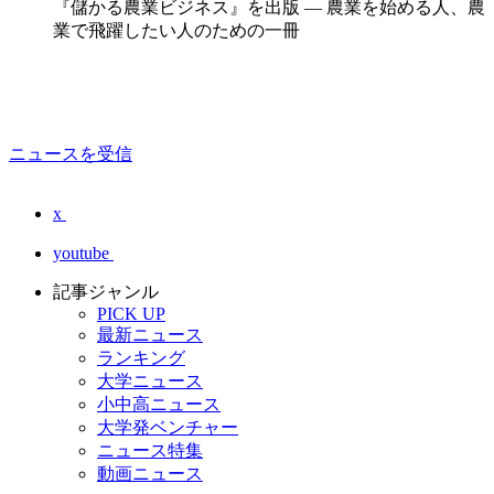
『儲かる農業ビジネス』を出版 — 農業を始める人、農
業で飛躍したい人のための一冊
ニュースを受信
x
youtube
記事ジャンル
PICK UP
最新ニュース
ランキング
大学ニュース
小中高ニュース
大学発ベンチャー
ニュース特集
動画ニュース