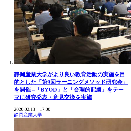
静岡産業大学がより良い教育活動の実施を目
的とした「第9回ラーニングメソッド研究会」
を開催 –「BYOD」と「合理的配慮」をテー
マに研究発表・意見交換を実施
2020.02.13 17:00
静岡産業大学