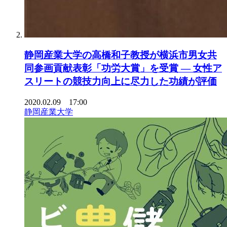
静岡産業大学の高橋和子教授が横浜市男女共
同参画貢献表彰「功労大賞」を受賞 — 女性ア
スリートの競技力向上に尽力した功績が評価
2020.02.09 17:00
静岡産業大学