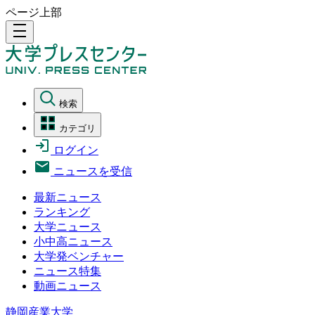
ページ上部
density_medium
検索
カテゴリ
ログイン
ニュースを受信
最新ニュース
ランキング
大学ニュース
小中高ニュース
大学発ベンチャー
ニュース特集
動画ニュース
静岡産業大学