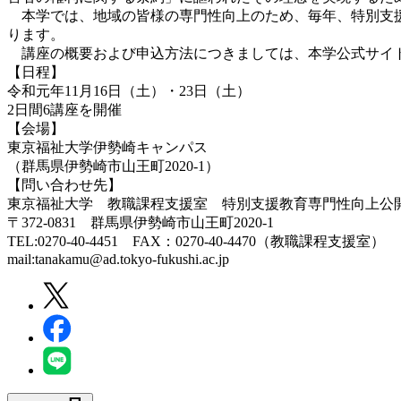
本学では、地域の皆様の専門性向上のため、毎年、特別支援
ります。
講座の概要および申込方法につきましては、本学公式サイト
【日程】
令和元年11月16日（土）・23日（土）
2日間6講座を開催
【会場】
東京福祉大学伊勢崎キャンパス
（群馬県伊勢崎市山王町2020-1）
【問い合わせ先】
東京福祉大学 教職課程支援室 特別支援教育専門性向上公
〒372-0831 群馬県伊勢崎市山王町2020-1
TEL:0270-40-4451 FAX：0270-40-4470（教職課程支援室）
mail:tanakamu@ad.tokyo-fukushi.ac.jp