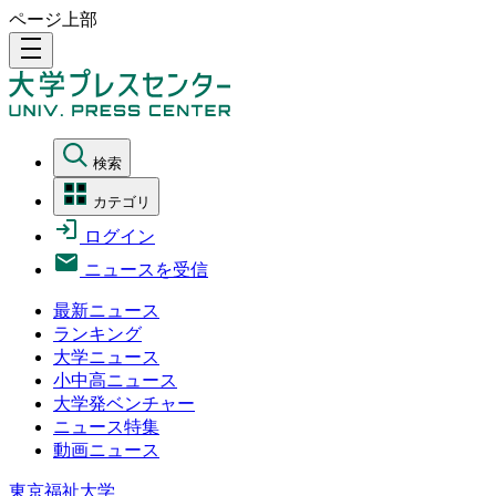
ページ上部
density_medium
検索
カテゴリ
ログイン
ニュースを受信
最新ニュース
ランキング
大学ニュース
小中高ニュース
大学発ベンチャー
ニュース特集
動画ニュース
東京福祉大学