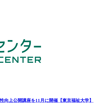
性向上公開講座を11月に開催【東京福祉大学】