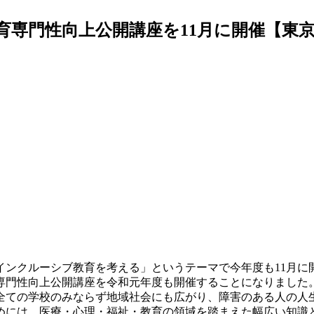
育専門性向上公開講座を11月に開催【東
インクルーシブ教育を考える」というテーマで今年度も11月に
門性向上公開講座を令和元年度も開催することになりました
ての学校のみならず地域社会にも広がり、障害のある人の人
めには、医療・心理・福祉・教育の領域を踏まえた幅広い知識