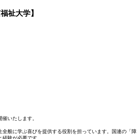
京福祉大学】
開催いたします。
。
生全般に学ぶ喜びを提供する役割を担っています。国連の「障
と経験が必要です。