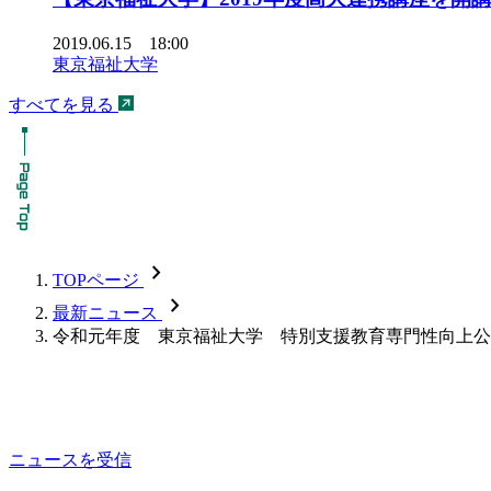
2019.06.15 18:00
東京福祉大学
すべてを見る
chevron_forward
TOPページ
chevron_forward
最新ニュース
令和元年度 東京福祉大学 特別支援教育専門性向上公
ニュースを受信