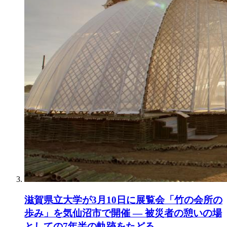
滋賀県立大学が3月10日に展覧会「竹の会所の
歩み」を気仙沼市で開催 — 被災者の憩いの場
としての7年半の軌跡をたどる