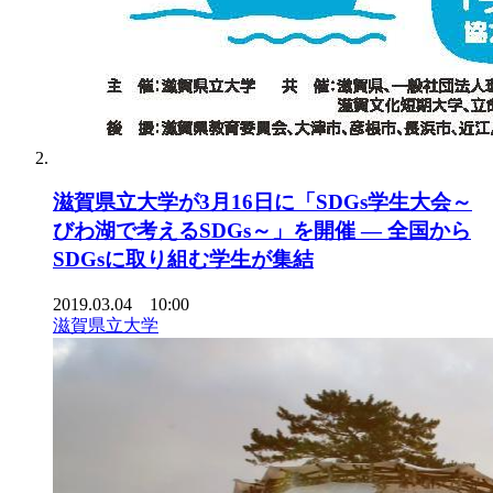
滋賀県立大学が3月16日に「SDGs学生大会～
びわ湖で考えるSDGs～」を開催 — 全国から
SDGsに取り組む学生が集結
2019.03.04 10:00
滋賀県立大学