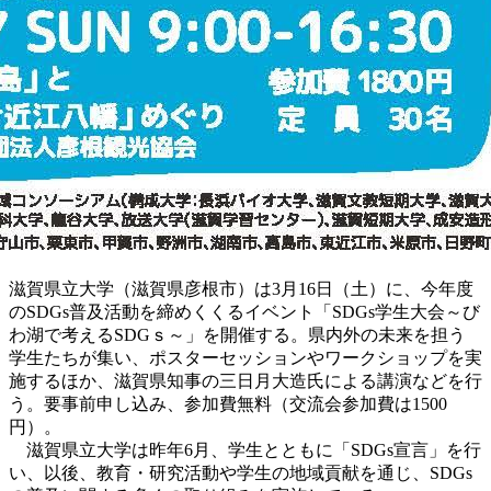
滋賀県立大学（滋賀県彦根市）は3月16日（土）に、今年度
のSDGs普及活動を締めくくるイベント「SDGs学生大会～び
わ湖で考えるSDGｓ～」を開催する。県内外の未来を担う
学生たちが集い、ポスターセッションやワークショップを実
施するほか、滋賀県知事の三日月大造氏による講演などを行
う。要事前申し込み、参加費無料（交流会参加費は1500
円）。
滋賀県立大学は昨年6月、学生とともに「SDGs宣言」を行
い、以後、教育・研究活動や学生の地域貢献を通じ、SDGs