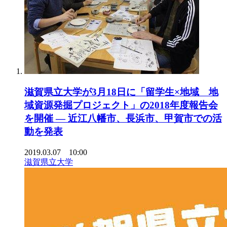
滋賀県立大学が3月18日に「留学生×地域 地
域資源発掘プロジェクト」の2018年度報告会
を開催 — 近江八幡市、長浜市、甲賀市での活
動を発表
2019.03.07 10:00
滋賀県立大学