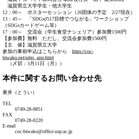
滋賀県立大学学生・他大学生
12：00～ ポスターセッション（26団体の予定 2/27現在）
13：45～ 「SDGsの17目標でつながる」ワークショップ
（SDGsカードゲーム等）
17：00～ 交流会（学生食堂ナシェリア）参加費1500円
【参加費】無料 ただし、交流会参加費1500円
【主 催】滋賀県立大学
参加の事前申込はこちらから
https://coc-
biwako.net/sdgs_app.html
（〆切：3月11日（月））
本件に関するお問い合わせ先
東井（とうい）
TEL
0749-28-9851
FAX
0749-28-0220
E-mail
coc-biwako@office.usp.ac.jp