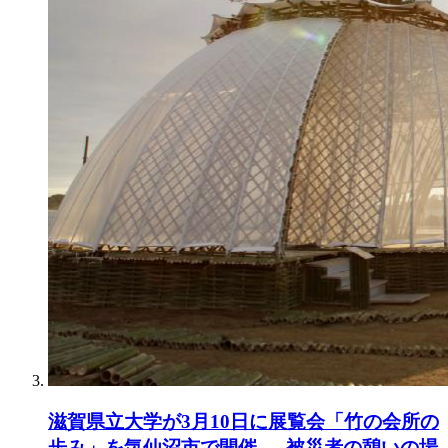
滋賀県立大学が3月10日に展覧会「竹の会所の
歩み」を気仙沼市で開催 — 被災者の憩いの場