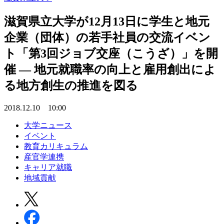
滋賀県立大学が12月13日に学生と地元
企業（団体）の若手社員の交流イベン
ト「第3回ジョブ交座（こうざ）」を開
催 — 地元就職率の向上と雇用創出によ
る地方創生の推進を図る
2018.12.10 10:00
大学ニュース
イベント
教育カリキュラム
産官学連携
キャリア就職
地域貢献