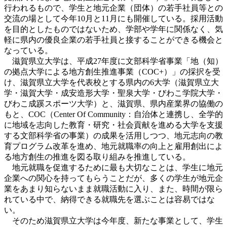
行われるもので、学生と地元企業（団体）の若手社員等との
交流の場として今年10月と11月にも開催している。採用活動
を目的としたものではないため、学部や学年に関係なく、気
軽に県内の優良企業の若手社員と接することができる機会と
なっている。
滋賀県立大学は、平成27年度に文部科学省事業「地（知）
の拠点大学による地方創生推進事業（COC+）」の採択を受
け、滋賀県立大学を代表校とする県内の6大学（滋賀県立大
学・滋賀大学・成安造形大学・聖泉大学・びわこ学院大学・
びわこ成蹊スポーツ大学）と、滋賀県、県内産業界の協働の
もと、COC（Center Of Community：自治体と連携し、全学的
に地域を志向した教育・研究・社会貢献を進める大学を支援
する文部科学省の事業）の成果を活用しつつ、地元志向の教
育プログラム改革を進め、地元就職率の向上と雇用創出によ
る地方創生の推進を図る取り組みを推進している。
地元就職を促進するために最も大切なことは、学生に地元
企業への関心を持ってもらうことだが、多くの学生が地元企
業をあまり知らないまま就職活動に入り、また、時間が限ら
れている中で、納得できる就職先を選ぶことは容易ではな
い。
そのため滋賀県立大学は今年度、新たな事業として、学生