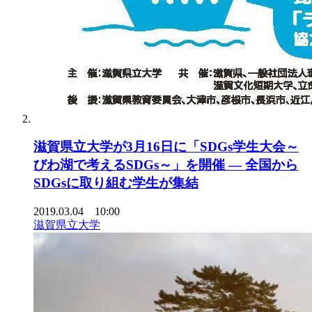
滋賀県立大学が3月16日に「SDGs学生大会～
びわ湖で考えるSDGs～」を開催 — 全国から
SDGsに取り組む学生が集結
2019.03.04 10:00
滋賀県立大学