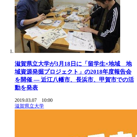
滋賀県立大学が3月18日に「留学生×地域 地
域資源発掘プロジェクト」の2018年度報告会
を開催 — 近江八幡市、長浜市、甲賀市での活
動を発表
2019.03.07 10:00
滋賀県立大学