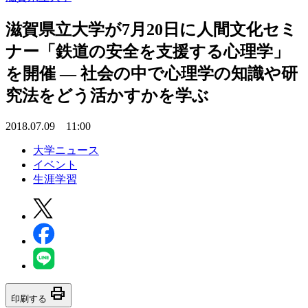
滋賀県立大学が7月20日に人間文化セミ
ナー「鉄道の安全を支援する心理学」
を開催 — 社会の中で心理学の知識や研
究法をどう活かすかを学ぶ
2018.07.09 11:00
大学ニュース
イベント
生涯学習
print
印刷する