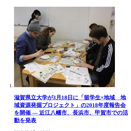
滋賀県立大学が3月18日に「留学生×地域 地
域資源発掘プロジェクト」の2018年度報告会
を開催 — 近江八幡市、長浜市、甲賀市での活
動を発表