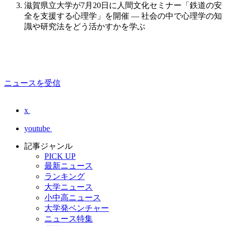
滋賀県立大学が7月20日に人間文化セミナー「鉄道の安
全を支援する心理学」を開催 — 社会の中で心理学の知
識や研究法をどう活かすかを学ぶ
ニュースを受信
x
youtube
記事ジャンル
PICK UP
最新ニュース
ランキング
大学ニュース
小中高ニュース
大学発ベンチャー
ニュース特集