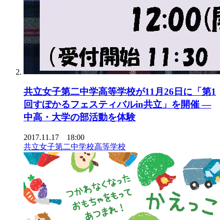
共立女子第二中学高等学校が11月26日に「第1
回すぽかるフェスティバルin共立」を開催 —
中高・大学の部活動を体験
2017.11.17 18:00
共立女子第二中学校高等学校