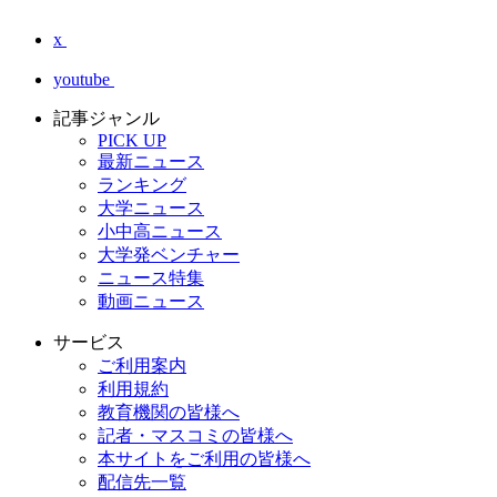
x
youtube
記事ジャンル
PICK UP
最新ニュース
ランキング
大学ニュース
小中高ニュース
大学発ベンチャー
ニュース特集
動画ニュース
サービス
ご利用案内
利用規約
教育機関の皆様へ
記者・マスコミの皆様へ
本サイトをご利用の皆様へ
配信先一覧