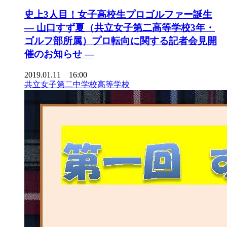
史上3人目！女子高校生プロゴルファー誕生
— 山口すず夏（共立女子第二高等学校3年・
ゴルフ部所属）プロ転向に関する記者会見開
催のお知らせ —
2019.01.11 16:00
共立女子第二中学校高等学校