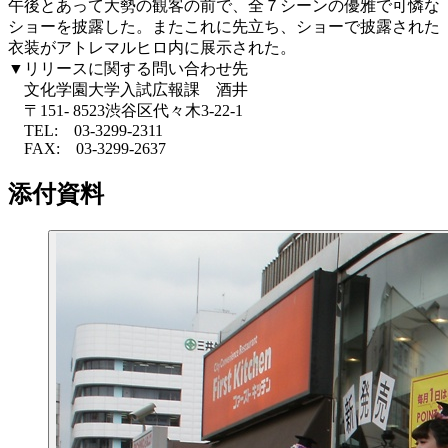
午後とあって大勢の観客の前で、全７シーンの優雅で可憐な
ショーを披露した。またこれに先立ち、ショーで披露された
衣装がアトレマルヒロ内に展示された。
▼リリースに関する問い合わせ先
文化学園大学入試広報課 酒井
〒151- 8523渋谷区代々木3-22-1
TEL: 03-3299-2311
FAX: 03-3299-2637
添付資料