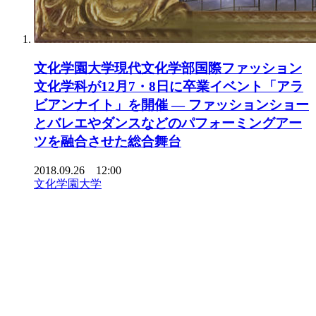
文化学園大学現代文化学部国際ファッション
文化学科が12月7・8日に卒業イベント「アラ
ビアンナイト」を開催 — ファッションショー
とバレエやダンスなどのパフォーミングアー
ツを融合させた総合舞台
2018.09.26 12:00
文化学園大学