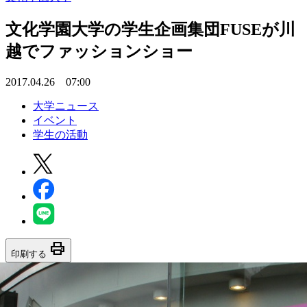
文化学園大学の学生企画集団FUSEが川
越でファッションショー
2017.04.26 07:00
大学ニュース
イベント
学生の活動
print
印刷する