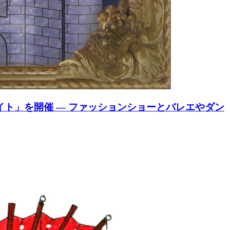
イト」を開催 — ファッションショーとバレエやダン