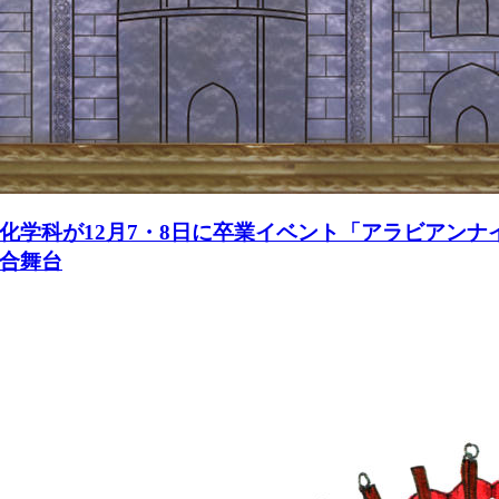
学科が12月7・8日に卒業イベント「アラビアンナ
合舞台