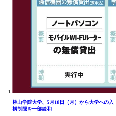
桃山学院大学、5月18日（月）から大学への入
構制限を一部緩和