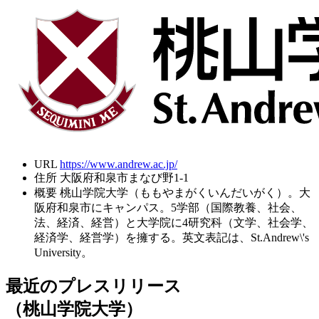
URL
https://www.andrew.ac.jp/
住所
大阪府和泉市まなび野1-1
概要
桃山学院大学（ももやまがくいんだいがく）。大
阪府和泉市にキャンパス。5学部（国際教養、社会、
法、経済、経営）と大学院に4研究科（文学、社会学、
経済学、経営学）を擁する。英文表記は、St.Andrew\'s
University。
最近のプレスリリース
（桃山学院大学）