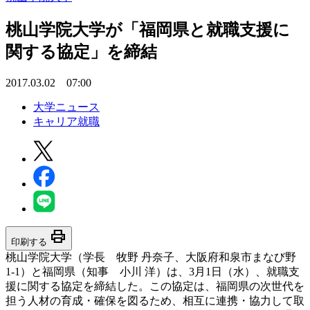
桃山学院大学が「福岡県と就職支援に
関する協定」を締結
2017.03.02 07:00
大学ニュース
キャリア就職
print
印刷する
桃山学院大学（学長 牧野 丹奈子、大阪府和泉市まなび野
1-1）と福岡県（知事 小川 洋）は、3月1日（水）、就職支
援に関する協定を締結した。この協定は、福岡県の次世代を
担う人材の育成・確保を図るため、相互に連携・協力して取