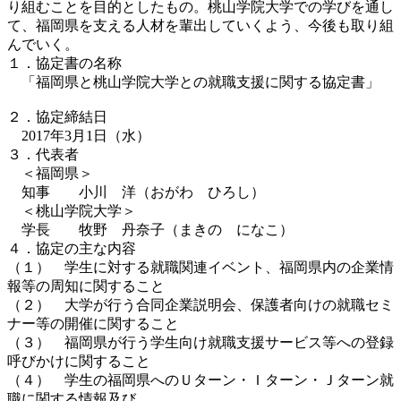
り組むことを目的としたもの。桃山学院大学での学びを通し
て、福岡県を支える人材を輩出していくよう、今後も取り組
んでいく。
１．協定書の名称
「福岡県と桃山学院大学との就職支援に関する協定書」
２．協定締結日
2017年3月1日（水）
３．代表者
＜福岡県＞
知事 小川 洋（おがわ ひろし）
＜桃山学院大学＞
学長 牧野 丹奈子（まきの になこ）
４．協定の主な内容
（１） 学生に対する就職関連イベント、福岡県内の企業情
報等の周知に関すること
（２） 大学が行う合同企業説明会、保護者向けの就職セミ
ナー等の開催に関すること
（３） 福岡県が行う学生向け就職支援サービス等への登録
呼びかけに関すること
（４） 学生の福岡県へのＵターン・Ｉターン・Ｊターン就
職に関する情報及び