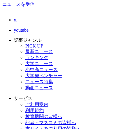
ニュースを受信
x
youtube
記事ジャンル
PICK UP
最新ニュース
ランキング
大学ニュース
小中高ニュース
大学発ベンチャー
ニュース特集
動画ニュース
サービス
ご利用案内
利用規約
教育機関の皆様へ
記者・マスコミの皆様へ
本サイトをご利用の皆様へ