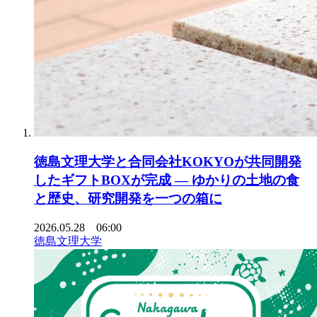
徳島文理大学と合同会社KOKYOが共同開発
したギフトBOXが完成 ― ゆかりの土地の食
と歴史、研究開発を一つの箱に
2026.05.28 06:00
徳島文理大学