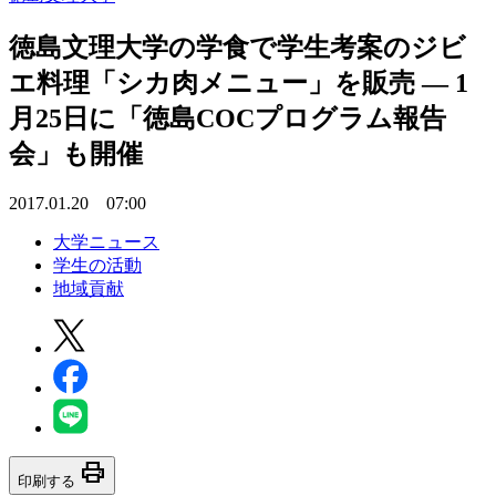
徳島文理大学の学食で学生考案のジビ
エ料理「シカ肉メニュー」を販売 — 1
月25日に「徳島COCプログラム報告
会」も開催
2017.01.20 07:00
大学ニュース
学生の活動
地域貢献
print
印刷する