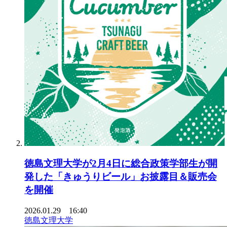
徳島文理大学が2月4日に総合政策学部生が開
発した「きゅうりビール」お披露目＆販売会
を開催
2026.01.29 16:40
徳島文理大学