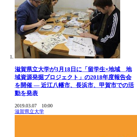
滋賀県立大学が3月18日に「留学生×地域 地
域資源発掘プロジェクト」の2018年度報告会
を開催 — 近江八幡市、長浜市、甲賀市での活
動を発表
2019.03.07 10:00
滋賀県立大学