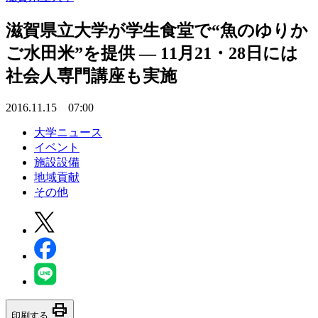
滋賀県立大学が学生食堂で“魚のゆりか
ご水田米”を提供 — 11月21・28日には
社会人専門講座も実施
2016.11.15 07:00
大学ニュース
イベント
施設設備
地域貢献
その他
print
印刷する