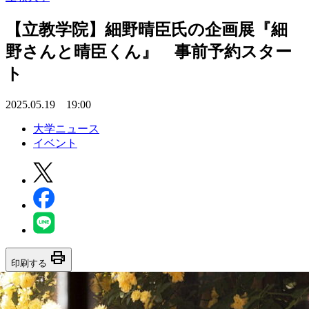
【立教学院】細野晴臣氏の企画展『細
野さんと晴臣くん』 事前予約スター
ト
2025.05.19 19:00
大学ニュース
イベント
print
印刷する