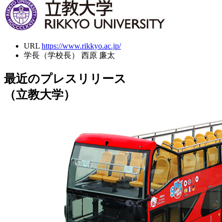
URL
https://www.rikkyo.ac.jp/
学長（学校長）
西原 廉太
最近のプレスリリース
（立教大学）