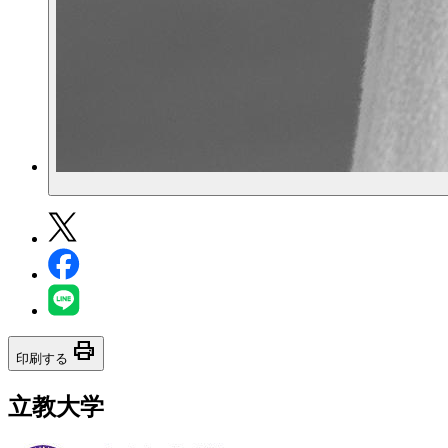
print
印刷する
立教大学