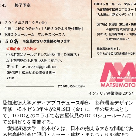
愛知淑徳大学メディアプロデュース学部 都市環境デザイン
専修 松本ゼミ3年生が2月19日（金）に一年の集大成とし
て、TOTOとのコラボで名古屋伏見のTOTOショールームに
て公開ゼミを開催する。
愛知淑徳大学 松本ゼミは、日本の抱える大きな問題であ
る超高齢社会に照明・カラー・建材・まちづくりを結びつ