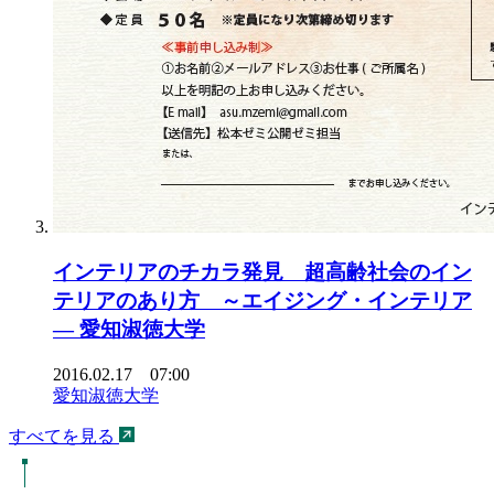
インテリアのチカラ発見 超高齢社会のイン
テリアのあり方 ～エイジング・インテリア
— 愛知淑徳大学
2016.02.17 07:00
愛知淑徳大学
すべてを見る