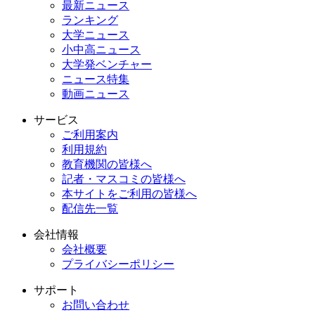
最新ニュース
ランキング
大学ニュース
小中高ニュース
大学発ベンチャー
ニュース特集
動画ニュース
サービス
ご利用案内
利用規約
教育機関の皆様へ
記者・マスコミの皆様へ
本サイトをご利用の皆様へ
配信先一覧
会社情報
会社概要
プライバシーポリシー
サポート
お問い合わせ