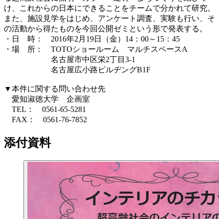
け、これからの日本にできることをチームで分かれて研究。
また、施設見学をはじめ、アンケート調査、実験も行い、そ
の活動から得たものを今回公開ゼミという形で発表する。
・日 時： 2016年2月19日（金）14：00～15：45
・場 所： TOTOショールーム マルチスペースA
名古屋市中区栄2丁目3-1
名古屋広小路ビルヂングB1F
▼本件に関する問い合わせ先
愛知淑徳大学 企画室
TEL： 0561-65-5281
FAX： 0561-76-7852
添付資料