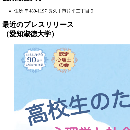
住所
〒480-1197 長久手市片平二丁目９
最近のプレスリリース
（愛知淑徳大学）