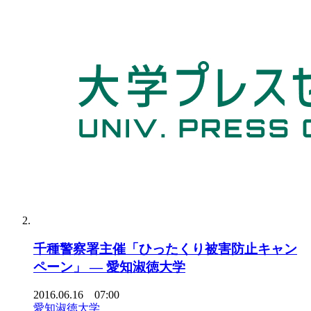
千種警察署主催「ひったくり被害防止キャン
ペーン」 — 愛知淑徳大学
2016.06.16 07:00
愛知淑徳大学