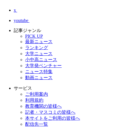
x
youtube
記事ジャンル
PICK UP
最新ニュース
ランキング
大学ニュース
小中高ニュース
大学発ベンチャー
ニュース特集
動画ニュース
サービス
ご利用案内
利用規約
教育機関の皆様へ
記者・マスコミの皆様へ
本サイトをご利用の皆様へ
配信先一覧