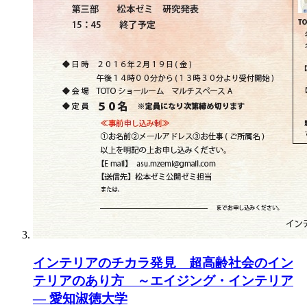
インテリアのチカラ発見 超高齢社会のイン
テリアのあり方 ～エイジング・インテリア
— 愛知淑徳大学