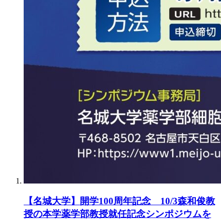
【名城大学】開学100周年記念 10/3森和俊教
授の本学薬学部教授就任記念シンポジウムを