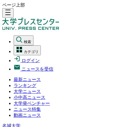
ページ上部
density_medium
検索
カテゴリ
ログイン
ニュースを受信
最新ニュース
ランキング
大学ニュース
小中高ニュース
大学発ベンチャー
ニュース特集
動画ニュース
名城大学