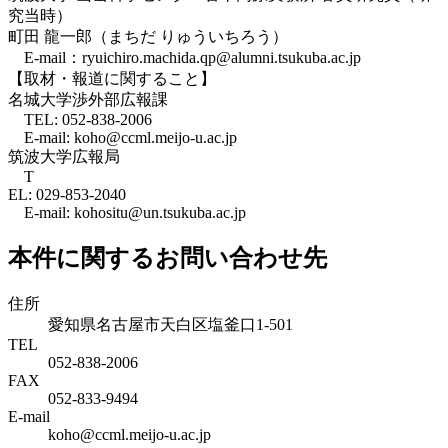
究当時）
町田 龍一郎（まちだ りゅういちろう）
E-mail：ryuichiro.machida.qp@alumni.tsukuba.ac.jp
【取材・報道に関すること】
名城大学渉外部広報課
TEL: 052-838-2006
E-mail: koho@ccml.meijo-u.ac.jp
筑波大学広報局
T
EL: 029-853-2040
E-mail: kohositu@un.tsukuba.ac.jp
本件に関するお問い合わせ先
住所
愛知県名古屋市天白区塩釜口1-501
TEL
052-838-2006
FAX
052-833-9494
E-mail
koho@ccml.meijo-u.ac.jp