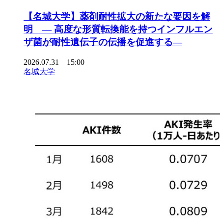
【名城大学】薬剤耐性拡大の新たな要因を解
明 ― 高度な形質転換能を持つインフルエン
ザ菌が耐性遺伝子の伝播を促進する―
2026.07.31 15:00
名城大学