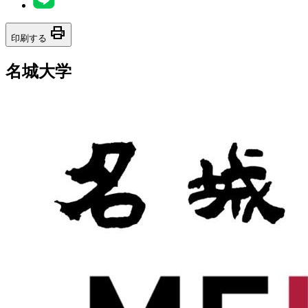
print
印刷する
名城大学