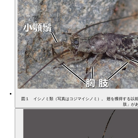
図１ イシノミ類（写真はコジマイシノミ）。 翅を獲得する以
肢」が