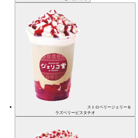
ストロベリージェリー＆
ラズベリーピスタチオ