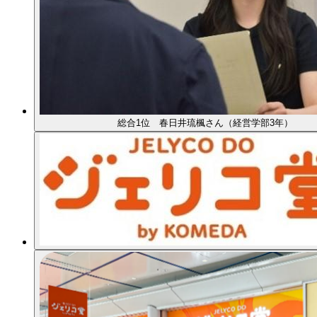
総合1位 春日井琉楓さん（経営学部3年）