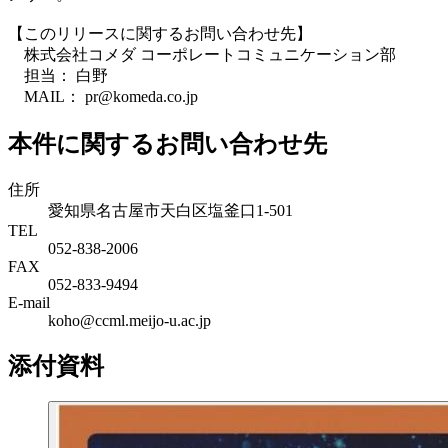
【このリリースに関するお問い合わせ先】
株式会社コメダ コーポレートコミュニケーション部
担当： 白野
MAIL： pr@komeda.co.jp
本件に関するお問い合わせ先
住所
愛知県名古屋市天白区塩釜口1-501
TEL
052-838-2006
FAX
052-833-9494
E-mail
koho@ccml.meijo-u.ac.jp
添付資料