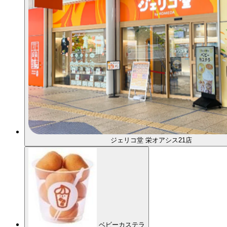
ジェリコ堂 栄オアシス21店
ベビーカステラ