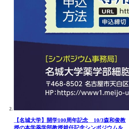
【名城大学】開学100周年記念 10/3森和俊教
授の本学薬学部教授就任記念シンポジウムを