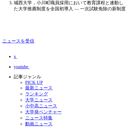
城西大学，小川町職員採用において教育課程と連動し
た大学推薦制度を全国初導入 — 一次試験免除の新制度
ニュースを受信
x
youtube
記事ジャンル
PICK UP
最新ニュース
ランキング
大学ニュース
小中高ニュース
大学発ベンチャー
ニュース特集
動画ニュース