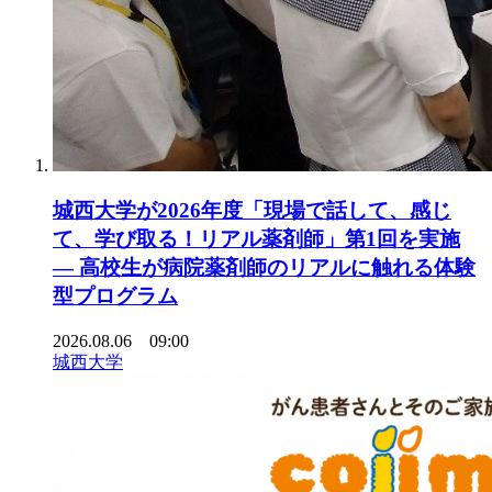
城西大学が2026年度「現場で話して、感じ
て、学び取る！リアル薬剤師」第1回を実施
― 高校生が病院薬剤師のリアルに触れる体験
型プログラム
2026.08.06 09:00
城西大学