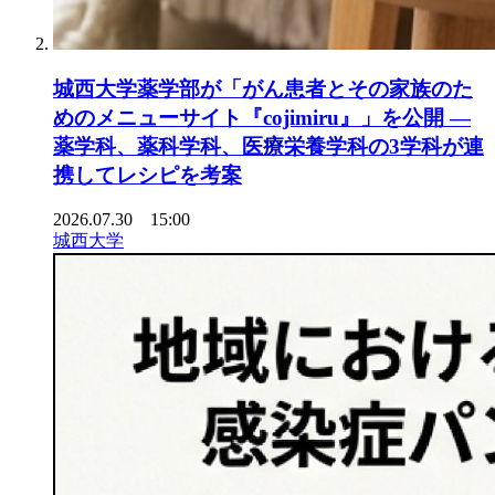
城西大学薬学部が「がん患者とその家族のた
めのメニューサイト『cojimiru』」を公開 ―
薬学科、薬科学科、医療栄養学科の3学科が連
携してレシピを考案
2026.07.30 15:00
城西大学