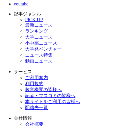
youtube
記事ジャンル
PICK UP
最新ニュース
ランキング
大学ニュース
小中高ニュース
大学発ベンチャー
ニュース特集
動画ニュース
サービス
ご利用案内
利用規約
教育機関の皆様へ
記者・マスコミの皆様へ
本サイトをご利用の皆様へ
配信先一覧
会社情報
会社概要