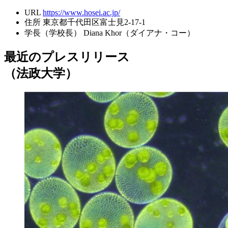
URL
https://www.hosei.ac.jp/
住所
東京都千代田区富士見2-17-1
学長（学校長）
Diana Khor（ダイアナ・コー）
最近のプレスリリース
（法政大学）