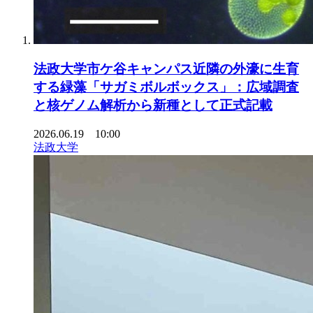
法政大学市ケ谷キャンパス近隣の外濠に生育
する緑藻「サガミボルボックス」：広域調査
と核ゲノム解析から新種として正式記載
2026.06.19 10:00
法政大学