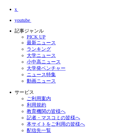
x
youtube
記事ジャンル
PICK UP
最新ニュース
ランキング
大学ニュース
小中高ニュース
大学発ベンチャー
ニュース特集
動画ニュース
サービス
ご利用案内
利用規約
教育機関の皆様へ
記者・マスコミの皆様へ
本サイトをご利用の皆様へ
配信先一覧