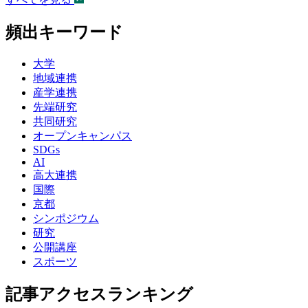
頻出キーワード
大学
地域連携
産学連携
先端研究
共同研究
オープンキャンパス
SDGs
AI
高大連携
国際
京都
シンポジウム
研究
公開講座
スポーツ
記事アクセスランキング