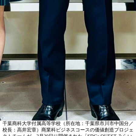
千葉商科大学付属高等学校（所在地：千葉県市川市中国分／
校長：高井宏章）商業科ビジネスコースの価値創造プロジェ