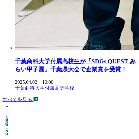
千葉商科大学付属高校生が「SDGs QUEST み
らい甲子園」千葉県大会で企業賞を受賞！
2025.04.02 10:00
千葉商科大学付属高等学校
すべてを見る