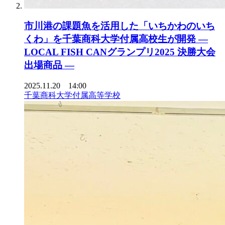
市川港の課題魚を活用した「いちかわのいち
くわ」を千葉商科大学付属高校生が開発 ―
LOCAL FISH CANグランプリ2025 決勝大会
出場商品 ―
2025.11.20 14:00
千葉商科大学付属高等学校