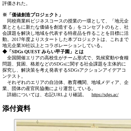
評価された。
※「価値創造プロジェクト」
同校商業科ビジネスコースの授業の一環として、「地元企
業とともに新たな価値を創造する」をコンセプトのもと、社
会課題を解決し地域を代表する特産品を作ることを目標に活
動。2017年度よりスタートした本プロジェクトは、これまで
地元企業30社以上とコラボレーションしている。
◆「SDGs QUEST みらい甲子園」とは
全国開催エリアの高校生がチーム形式で、気候変動や食糧
問題、貧困、格差などのSDGsに関する社会課題を主体的に
探究し、解決策を考え発表するSDGsアクションアイデアコ
ンテスト。
それぞれのエリアの自治体、教育機関、地域メディア、企
業、団体の産官民協働により運営している。
詳細については、右記URLより確認。
https://sdgs.ac/
添付資料