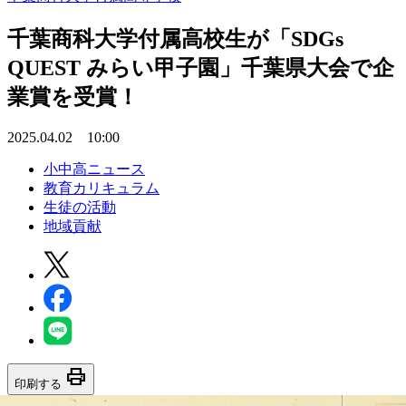
千葉商科大学付属高校生が「SDGs
QUEST みらい甲子園」千葉県大会で企
業賞を受賞！
2025.04.02 10:00
小中高ニュース
教育カリキュラム
生徒の活動
地域貢献
print
印刷する