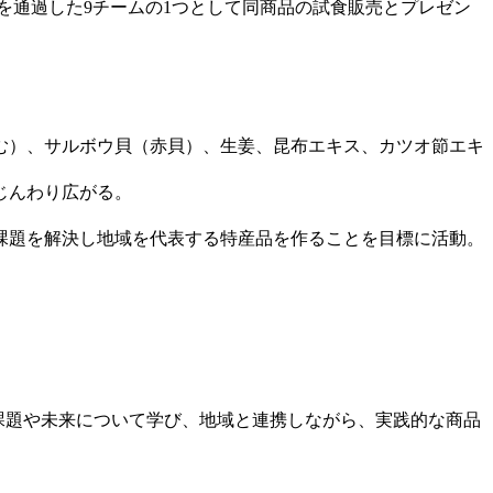
次審査を通過した9チームの1つとして同商品の試食販売とプレゼン
む）、サルボウ貝（赤貝）、生姜、昆布エキス、カツオ節エキ
じんわり広がる。
課題を解決し地域を代表する特産品を作ることを目標に活動。
の課題や未来について学び、地域と連携しながら、実践的な商品