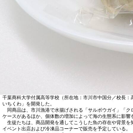
千葉商科大学付属高等学校（所在地：市川市中国分／校長：
いちくわ」を開発した。
同商品は、市川漁港で水揚げされる「サルボウガイ」「クロ
ケースがあるほか、個体数の増加によって海の生態系に影響
生徒たちは、商品開発を通してこうした魚の存在や背景を知
イベント出店および冷凍品コーナーで販売を予定している。