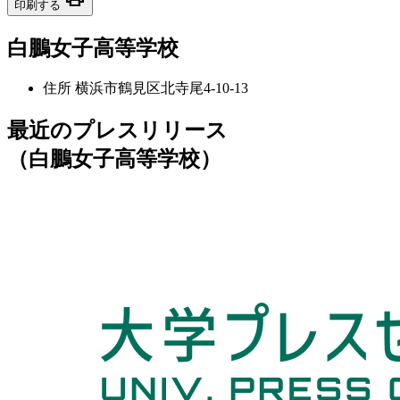
印刷する
白鵬女子高等学校
住所
横浜市鶴見区北寺尾4-10-13
最近のプレスリリース
（白鵬女子高等学校）