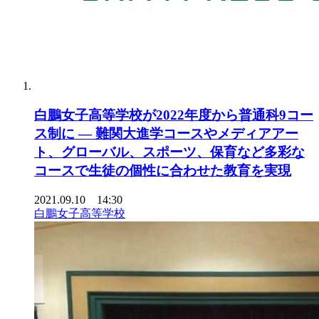
白鵬女子高等学校が2022年度から普通科9コー
ス制に — 難関大進学コースやメディアアー
ト、グローバル、スポーツ、保育など多彩な
コースで生徒の個性に合わせた教育を実現
2021.09.10 14:30
白鵬女子高等学校