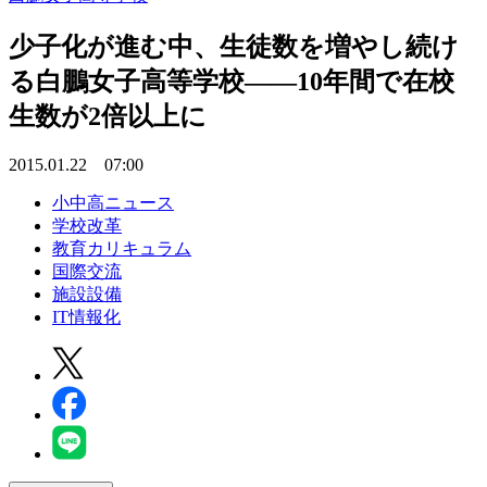
少子化が進む中、生徒数を増やし続け
る白鵬女子高等学校――10年間で在校
生数が2倍以上に
2015.01.22 07:00
小中高ニュース
学校改革
教育カリキュラム
国際交流
施設設備
IT情報化