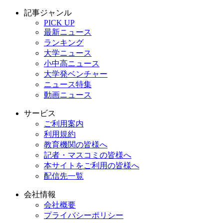
記事ジャンル
PICK UP
最新ニュース
ランキング
大学ニュース
小中高ニュース
大学発ベンチャー
ニュース特集
動画ニュース
サービス
ご利用案内
利用規約
教育機関の皆様へ
記者・マスコミの皆様へ
本サイトをご利用の皆様へ
配信先一覧
会社情報
会社概要
プライバシーポリシー