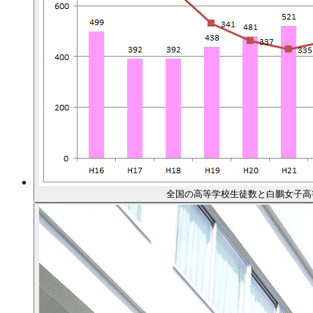
全国の高等学校生徒数と白鵬女子高