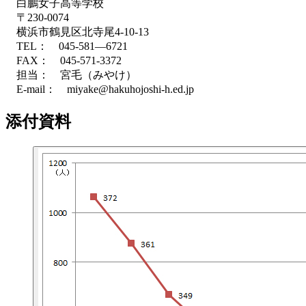
白鵬女子高等学校
〒230-0074
横浜市鶴見区北寺尾4-10-13
TEL： 045-581―6721
FAX： 045-571-3372
担当： 宮毛（みやけ）
E-mail： miyake@hakuhojoshi-h.ed.jp
添付資料