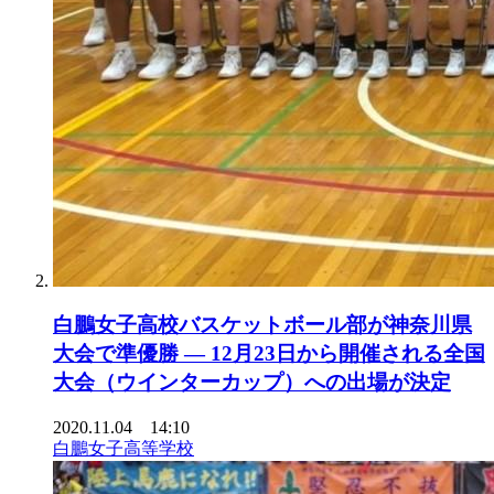
白鵬女子高校バスケットボール部が神奈川県
大会で準優勝 — 12月23日から開催される全国
大会（ウインターカップ）への出場が決定
2020.11.04 14:10
白鵬女子高等学校