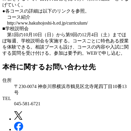
げていく。
●各コースの詳細は以下のリンクを参照。
コース紹介
http://www.hakuhojoshi-h.ed.jp/curriculum/
■学校説明会
第1回の10月10日（日）から第9回の12月4日（土）までほ
ぼ毎週、学校説明会を実施する。コースごとに特色ある授業
を体験できる。相談ブースも設け、コースの内容や入試に関
する質問を受け付ける。参加は要予約。WEBで申し込む。
本件に関するお問い合わせ先
住所
〒230-0074 神奈川県横浜市鶴見区北寺尾四丁目10番13
号
TEL
045-581-6721