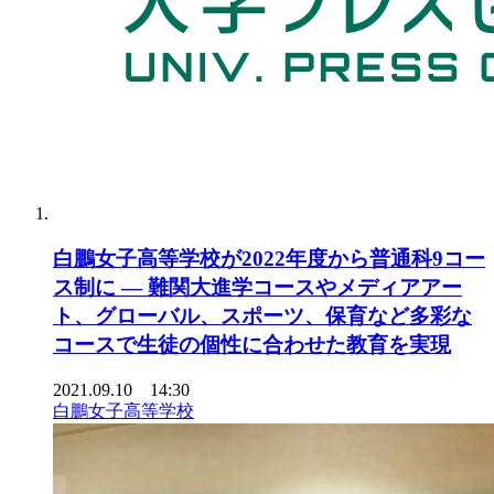
白鵬女子高等学校が2022年度から普通科9コー
ス制に — 難関大進学コースやメディアアー
ト、グローバル、スポーツ、保育など多彩な
コースで生徒の個性に合わせた教育を実現
2021.09.10 14:30
白鵬女子高等学校