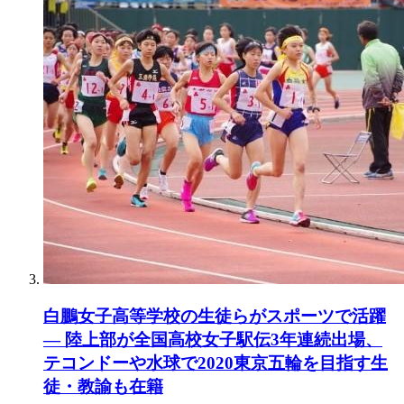
白鵬女子高等学校の生徒らがスポーツで活躍
— 陸上部が全国高校女子駅伝3年連続出場、
テコンドーや水球で2020東京五輪を目指す生
徒・教諭も在籍