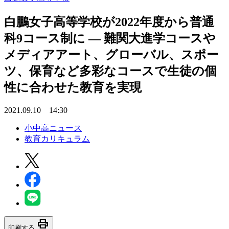
白鵬女子高等学校が2022年度から普通
科9コース制に — 難関大進学コースや
メディアアート、グローバル、スポー
ツ、保育など多彩なコースで生徒の個
性に合わせた教育を実現
2021.09.10 14:30
小中高ニュース
教育カリキュラム
print
印刷する