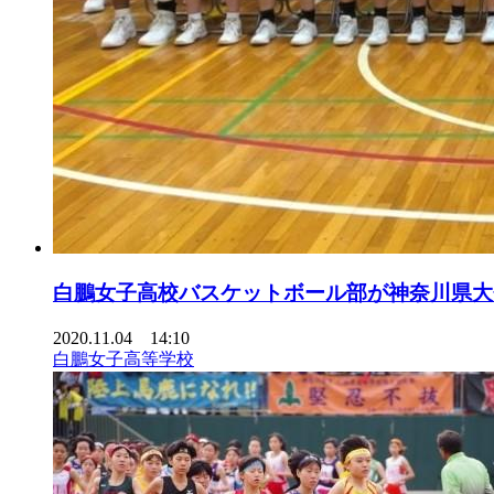
白鵬女子高校バスケットボール部が神奈川県大会
2020.11.04 14:10
白鵬女子高等学校