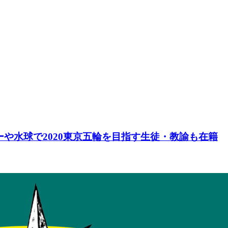
や水球で2020東京五輪を目指す生徒・教諭も在籍