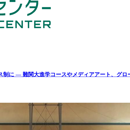
ース制に — 難関大進学コースやメディアアート、グ