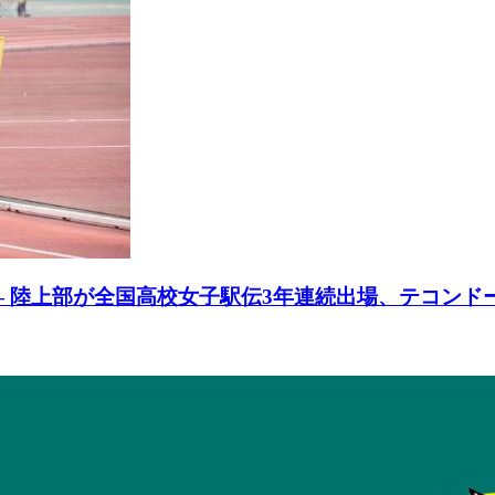
 陸上部が全国高校女子駅伝3年連続出場、テコンドー