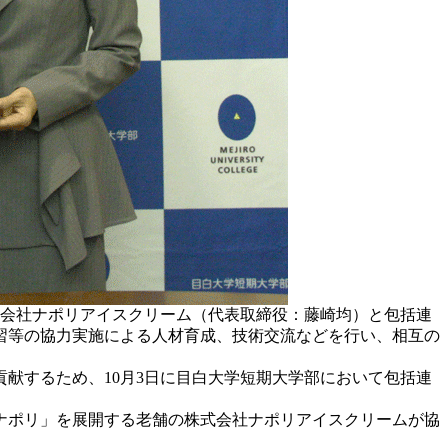
式会社ナポリアイスクリーム（代表取締役：藤崎均）と包括連
習等の協力実施による人材育成、技術交流などを行い、相互の
献するため、10月3日に目白大学短期大学部において包括連
ナポリ」を展開する老舗の株式会社ナポリアイスクリームが協