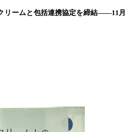
リームと包括連携協定を締結――11月