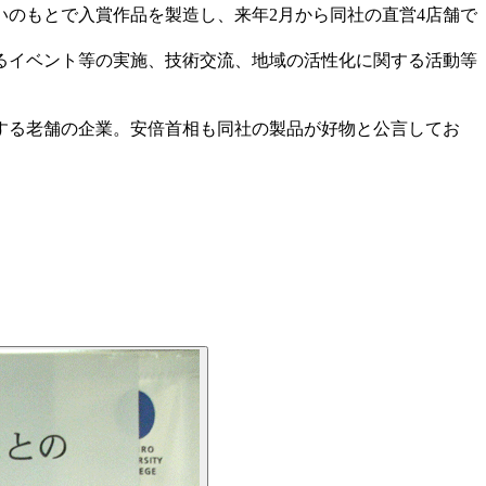
のもとで入賞作品を製造し、来年2月から同社の直営4店舗で
るイベント等の実施、技術交流、地域の活性化に関する活動等
する老舗の企業。安倍首相も同社の製品が好物と公言してお