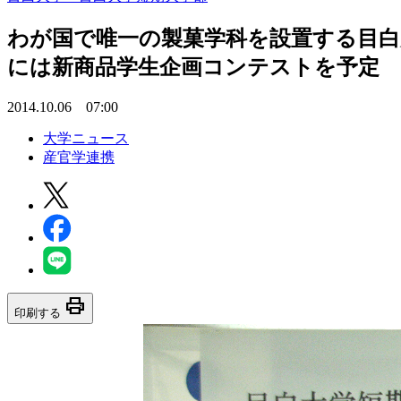
わが国で唯一の製菓学科を設置する目白
には新商品学生企画コンテストを予定
2014.10.06 07:00
大学ニュース
産官学連携
print
印刷する