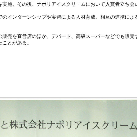
を実施。その後、ナポリアイスクリームにおいて入賞者立ち会い
のインターンシップや実習による人材育成、相互の連携によ
の販売を直営店のほか、デパート、高級スーパーなどでも販売
たことがある。