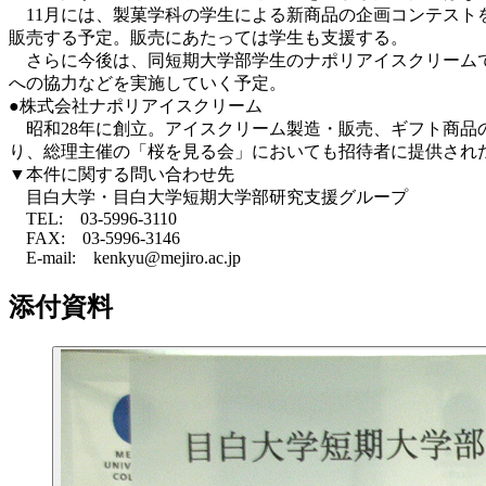
11月には、製菓学科の学生による新商品の企画コンテスト
販売する予定。販売にあたっては学生も支援する。
さらに今後は、同短期大学部学生のナポリアイスクリームで
への協力などを実施していく予定。
●株式会社ナポリアイスクリーム
昭和28年に創立。アイスクリーム製造・販売、ギフト商品
り、総理主催の「桜を見る会」においても招待者に提供され
▼本件に関する問い合わせ先
目白大学・目白大学短期大学部研究支援グループ
TEL: 03-5996-3110
FAX: 03-5996-3146
E-mail: kenkyu@mejiro.ac.jp
添付資料