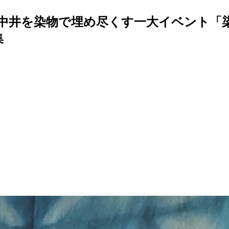
中井を染物で埋め尽くす一大イベント「
集