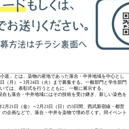
の小道」とは、染物の産地であった落合・中井地域を中心とし
4日（月）～3月24日（火）まで募集する。一般部門と学生部門
ついては、表彰式を行うとともに、一般に展示する。
現在も落合・中井地域にはその技術を受け継ぎ、新しい染色を
月21日（金）～2月23日（日）の3日間、西武新宿線・都営
」の企画などで、落合・中井を染物で埋め尽くす。同イベント