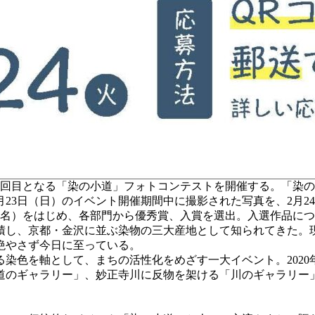
6回目となる「染の小道」フォトコンテストを開催する。「染
月23日（日）のイベント開催期間中に撮影された写真を、2月2
1名）をはじめ、各部門から優秀賞、入賞を選出。入選作品に
し、京都・金沢に並ぶ染物の三大産地として知られてきた。
絶やさず今日に至っている。
を軸として、まちの活性化をめざす一大イベント。2020年2
道のギャラリー」、妙正寺川に反物を架ける「川のギャラリー