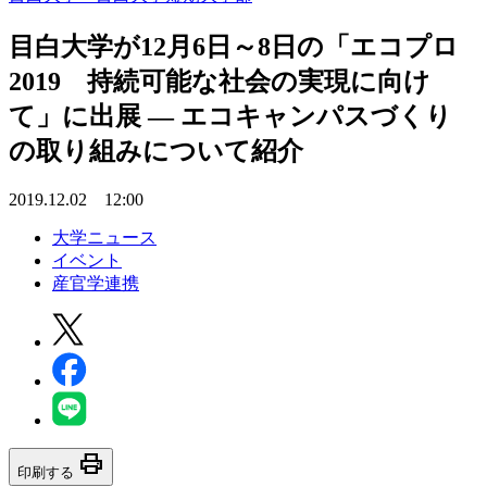
目白大学が12月6日～8日の「エコプロ
2019 持続可能な社会の実現に向け
て」に出展 — エコキャンパスづくり
の取り組みについて紹介
2019.12.02 12:00
大学ニュース
イベント
産官学連携
print
印刷する