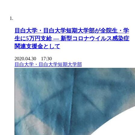
目白大学・目白大学短期大学部が全院生・学
生に5万円支給 — 新型コロナウイルス感染症
関連支援金として
2020.04.30 17:30
目白大学・目白大学短期大学部