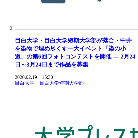
目白大学・目白大学短期大学部が落合・中井
を染物で埋め尽くす一大イベント「染の小
道」の第6回フォトコンテストを開催 — 2月24
日～3月24日まで作品を募集
2020.02.19 15:30
目白大学・目白大学短期大学部