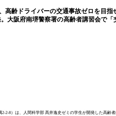
、高齢ドライバーの交通事故ゼロを目指
発。大阪府南堺警察署の高齢者講習会で「
2-2-8）は、人間科学部 髙井逸史ゼミの学生が開発した高