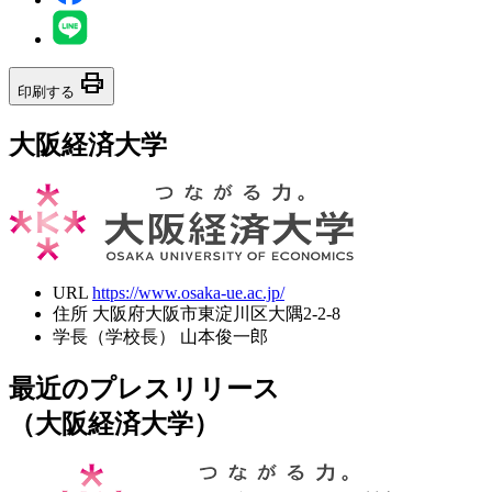
print
印刷する
大阪経済大学
URL
https://www.osaka-ue.ac.jp/
住所
大阪府大阪市東淀川区大隅2-2-8
学長（学校長）
山本俊一郎
最近のプレスリリース
（大阪経済大学）