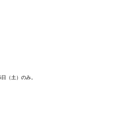
）
5日（土）のみ。