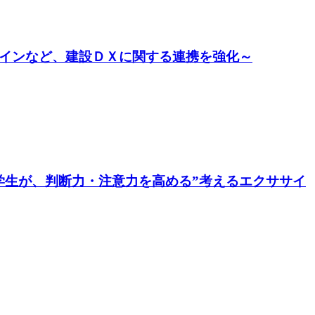
ツインなど、建設ＤＸに関する連携を強化～
学生が、判断力・注意力を高める”考えるエクササイ