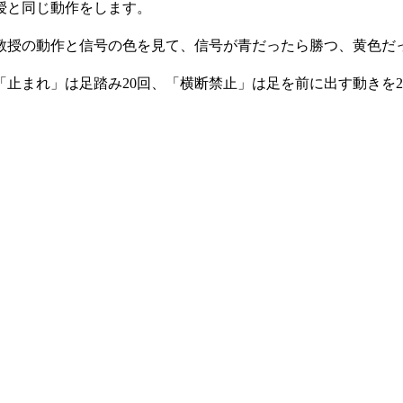
授と同じ動作をします。
教授の動作と信号の色を見て、信号が青だったら勝つ、黄色だ
止まれ」は足踏み20回、「横断禁止」は足を前に出す動きを2