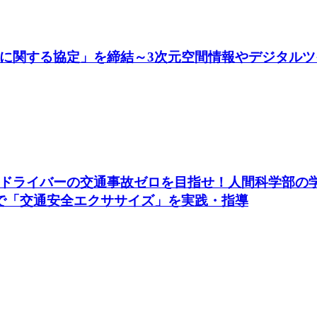
に関する協定」を締結～3次元空間情報やデジタル
ドライバーの交通事故ゼロを目指せ！人間科学部の
で「交通安全エクササイズ」を実践・指導