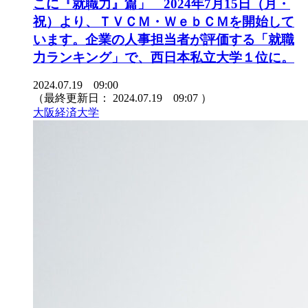
こに『就職力』篇」 2024年7月15日（月・
祝）より、ＴＶＣＭ・ＷｅｂＣＭを開始して
います。企業の人事担当者が評価する「就職
力ランキング」で、西日本私立大学１位に。
2024.07.19 09:00
（最終更新日：
2024.07.19 09:07
）
大阪経済大学