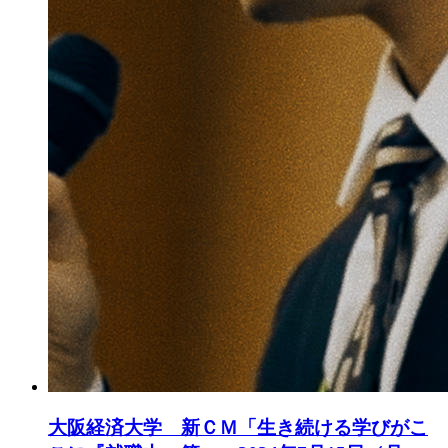
大阪経済大学 新ＣＭ「生き続ける学びがこ