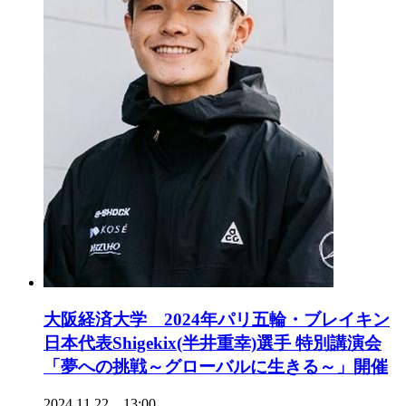
大阪経済大学 2024年パリ五輪・ブレイキン
日本代表Shigekix(半井重幸)選手 特別講演会
「夢への挑戦～グローバルに生きる～」開催
2024.11.22 13:00