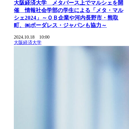
大阪経済大学 メタバース上でマルシェを開
催 情報社会学部の学生による「メタ・マル
シェ2024」～ＯＢ企業や河内長野市・熊取
町、㈱ボーダレス・ジャパンも協力～
2024.10.18 10:00
大阪経済大学