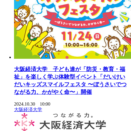
大阪経済大学 子ども達が「防災・教育・福
祉」を楽しく学ぶ体験型イベント「だいけい
だいキッズスマイルフェスタ 〜ぼうさいでつ
ながる力、かがやく命〜」開催
2024.10.30 10:00
大阪経済大学