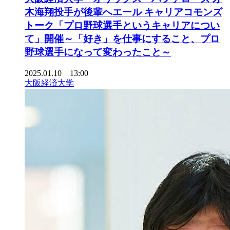
木海翔投手が後輩へエール キャリアコモンズ
トーク「プロ野球選手というキャリアについ
て」開催～「好き」を仕事にすること、プロ
野球選手になって変わったこと～
2025.01.10 13:00
大阪経済大学