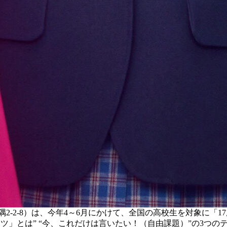
2-2-8）は、今年4～6月にかけて、全国の高校生を対象に「
ツ」とは” “今、これだけは言いたい！（自由課題）”の3つのテ