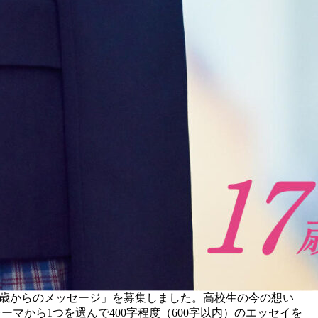
17歳からのメッセージ」を募集しました。高校生の今の想い
ーマから1つを選んで400字程度（600字以内）のエッセイを