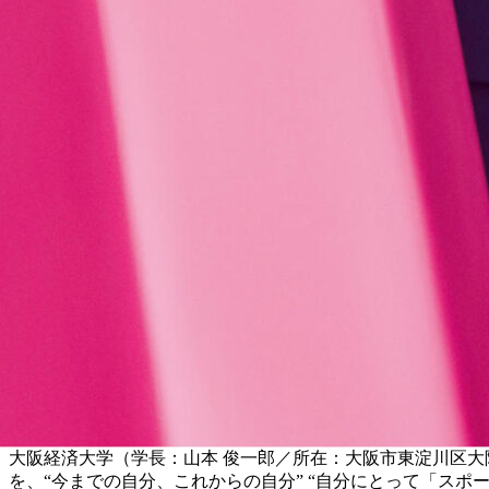
大阪経済大学（学長：山本 俊一郎／所在：大阪市東淀川区大隅
を、“今までの自分、これからの自分” “自分にとって「スポー