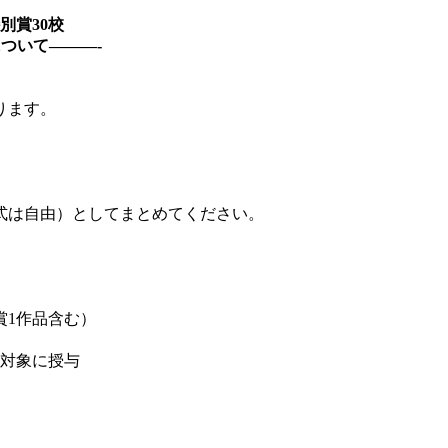
別賞30校
について———-
作品に限ります。
は自由）としてまとめてください。
1作品含む）
対象に授与