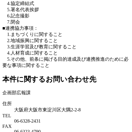
4.協定締結式
5.署名代表挨拶
6.記念撮影
7.閉会
■連携協力事項：
1.まちづくりに関すること
2.地域振興に関すること
3.生涯学習及び教育に関すること
4.人材育成に関すること
5.その他、前条に掲げる目的達成及び連携推進のために必
要な事項に関すること
本件に関するお問い合わせ先
企画部広報課
住所
大阪府大阪市東淀川区大隅2-2-8
TEL
06-6328-2431
FAX
06-6323-4790