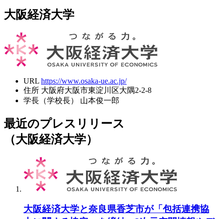
大阪経済大学
URL
https://www.osaka-ue.ac.jp/
住所
大阪府大阪市東淀川区大隅2-2-8
学長（学校長）
山本俊一郎
最近のプレスリリース
（大阪経済大学）
大阪経済大学と奈良県香芝市が「包括連携協