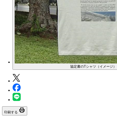
協定書のTシャツ（イメージ）
print
印刷する