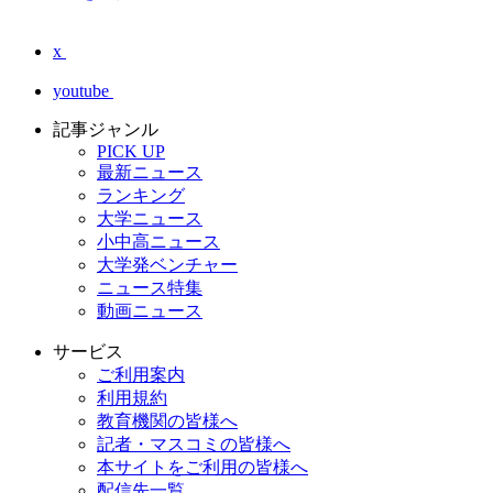
x
youtube
記事ジャンル
PICK UP
最新ニュース
ランキング
大学ニュース
小中高ニュース
大学発ベンチャー
ニュース特集
動画ニュース
サービス
ご利用案内
利用規約
教育機関の皆様へ
記者・マスコミの皆様へ
本サイトをご利用の皆様へ
配信先一覧