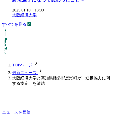
2025.01.10 13:00
大阪経済大学
すべてを見る
chevron_forward
TOPページ
chevron_forward
最新ニュース
大阪経済大学と高知県幡多郡黒潮町が「連携協力に関
する協定」を締結
ニュースを受信