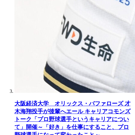
大阪経済大学 オリックス・バファローズ 才
木海翔投手が後輩へエール キャリアコモンズ
トーク「プロ野球選手というキャリアについ
て」開催～「好き」を仕事にすること、プロ
野球選手になって変わったこと～