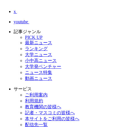
x
youtube
記事ジャンル
PICK UP
最新ニュース
ランキング
大学ニュース
小中高ニュース
大学発ベンチャー
ニュース特集
動画ニュース
サービス
ご利用案内
利用規約
教育機関の皆様へ
記者・マスコミの皆様へ
本サイトをご利用の皆様へ
配信先一覧