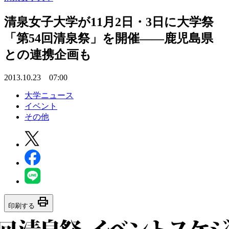
清泉女子大学が11月2日・3日に大学祭
「第54回清泉祭」を開催――鹿児島県
との連携企画も
2013.10.23 07:00
大学ニュース
イベント
その他
print
印刷する