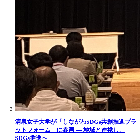
清泉女子大学が「しながわSDGs共創推進プラ
ットフォーム」に参画 ― 地域と連携し、
SDGs推進へ