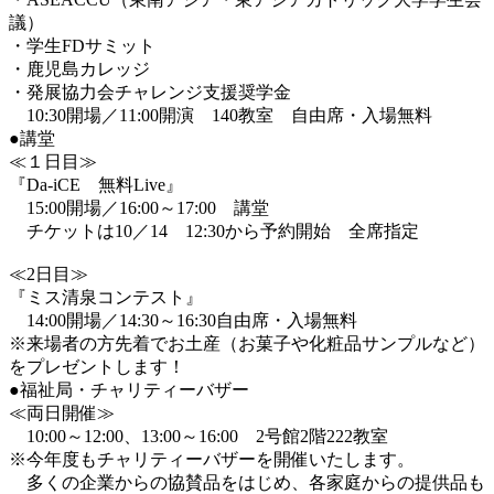
議）
・学生FDサミット
・鹿児島カレッジ
・発展協力会チャレンジ支援奨学金
10:30開場／11:00開演 140教室 自由席・入場無料
●講堂
≪１日目≫
『Da-iCE 無料Live』
15:00開場／16:00～17:00 講堂
チケットは10／14 12:30から予約開始 全席指定
≪2日目≫
『ミス清泉コンテスト』
14:00開場／14:30～16:30自由席・入場無料
※来場者の方先着でお土産（お菓子や化粧品サンプルなど）
をプレゼントします！
●福祉局・チャリティーバザー
≪両日開催≫
10:00～12:00、13:00～16:00 2号館2階222教室
※今年度もチャリティーバザーを開催いたします。
多くの企業からの協賛品をはじめ、各家庭からの提供品も