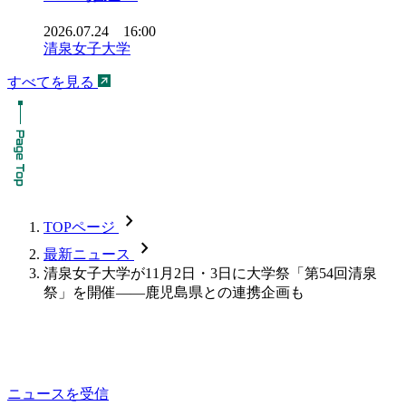
2026.07.24 16:00
清泉女子大学
すべてを見る
chevron_forward
TOPページ
chevron_forward
最新ニュース
清泉女子大学が11月2日・3日に大学祭「第54回清泉
祭」を開催――鹿児島県との連携企画も
ニュースを受信