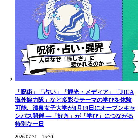
「呪術」「占い」「観光・メディア」「JICA
海外協力隊」など多彩なテーマの学びを体験
可能、清泉女子大学が8月19日にオープンキャ
ンパス開催 ―「好き」が「学び」につながる
特別な一日
2026.07.31 15:30