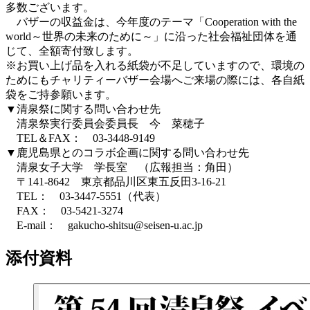
多数ございます。
バザーの収益金は、今年度のテーマ「Cooperation with the
world～世界の未来のために～」に沿った社会福祉団体を通
じて、全額寄付致します。
※お買い上げ品を入れる紙袋が不足していますので、環境の
ためにもチャリティーバザー会場へご来場の際には、各自紙
袋をご持参願います。
▼清泉祭に関する問い合わせ先
清泉祭実行委員会委員長 今 菜穂子
TEL＆FAX： 03-3448-9149
▼鹿児島県とのコラボ企画に関する問い合わせ先
清泉女子大学 学長室 （広報担当：角田）
〒141-8642 東京都品川区東五反田3-16-21
TEL： 03-3447-5551（代表）
FAX： 03-5421-3274
E-mail： gakucho-shitsu@seisen-u.ac.jp
添付資料