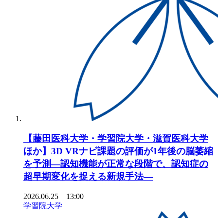
【藤田医科大学・学習院大学・滋賀医科大学
ほか】3D VRナビ課題の評価が1年後の脳萎縮
を予測―認知機能が正常な段階で、認知症の
超早期変化を捉える新規手法―
2026.06.25 13:00
学習院大学