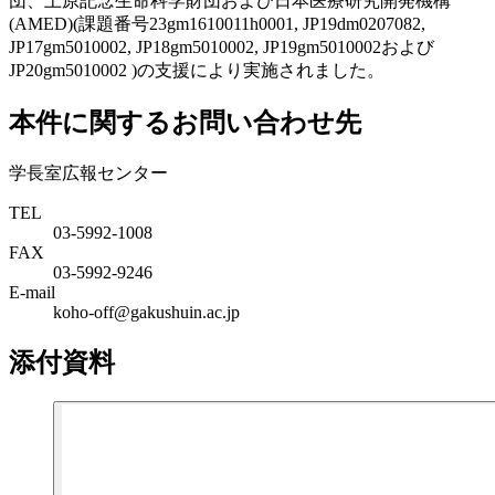
団、上原記念生命科学財団および日本医療研究開発機構
(AMED)(課題番号23gm1610011h0001, JP19dm0207082,
JP17gm5010002, JP18gm5010002, JP19gm5010002および
JP20gm5010002 )の支援により実施されました。
本件に関するお問い合わせ先
学長室広報センター
TEL
03-5992-1008
FAX
03-5992-9246
E-mail
koho-off@gakushuin.ac.jp
添付資料