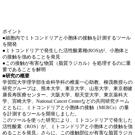
ポイント
●細胞内でミトコンドリアと小胞体の接触を計測するツール
を開発
●ミトコンドリアで発生した活性酸素種(ROS)が、小胞体と
の接触を強めることを発見
●この接触が有害な物質（脂質ラジカル）を処理するのに重
要であることを解明
■研究の概要
学習院大学理学部生命科学科の椎葉一心助教、柳茂教授らの
研究グループは、熊本大学、東京大学、山形大学、東京都健
康長寿医療センター、大阪大学、順天堂大学、東京薬科大
学、宮崎大学、National Cancer Centerなどの共同研究チーム
とともに、ミトコンドリアと小胞体の接触（MERCs）の量
を計測するツールを開発しました。
このツールを使った研究により、ミトコンドリアで発生した
活性酸素（ROS）が、ミトコンドリアと小胞体との接触を強
めることを発見。さらに、この接触部位が有害な脂質ラジカ