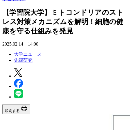
【学習院大学】ミトコンドリアのスト
レス対策メカニズムを解明！細胞の健
康を守る仕組みを発見
2025.02.14 14:00
大学ニュース
先端研究
print
印刷する