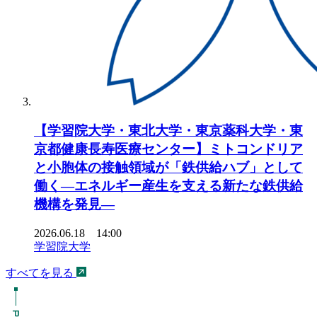
【学習院大学・東北大学・東京薬科大学・東
京都健康長寿医療センター】ミトコンドリア
と小胞体の接触領域が「鉄供給ハブ」として
働く―エネルギー産生を支える新たな鉄供給
機構を発見―
2026.06.18 14:00
学習院大学
すべてを見る