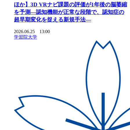
ほか】3D VRナビ課題の評価が1年後の脳萎縮
を予測―認知機能が正常な段階で、認知症の
超早期変化を捉える新規手法―
2026.06.25 13:00
学習院大学