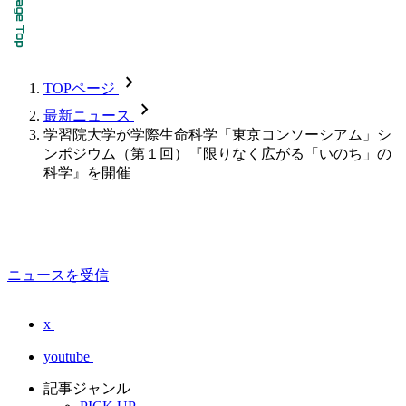
chevron_forward
TOPページ
chevron_forward
最新ニュース
学習院大学が学際生命科学「東京コンソーシアム」シ
ンポジウム（第１回）『限りなく広がる「いのち」の
科学』を開催
ニュースを受信
x
youtube
記事ジャンル