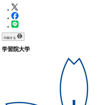
print
印刷する
学習院大学