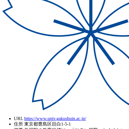
URL
https://www.univ.gakushuin.ac.jp/
住所
東京都豊島区目白1-5-1