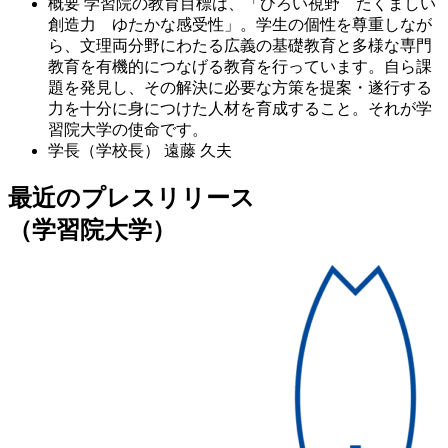
概要
学習院の教育目標は、「ひろい視野 たくましい
創造力 ゆたかな感受性」。学生の個性を尊重しなが
ら、文理両分野にわたる広義の基礎教育と多様な専門
教育を有機的につなげる教育を行っています。自ら課
題を発見し、その解決に必要な方策を提案・遂行する
力を十分に身につけた人材を育成すること。それが学
習院大学の使命です。
学長（学校長）
遠藤 久夫
最近のプレスリリース
（学習院大学）