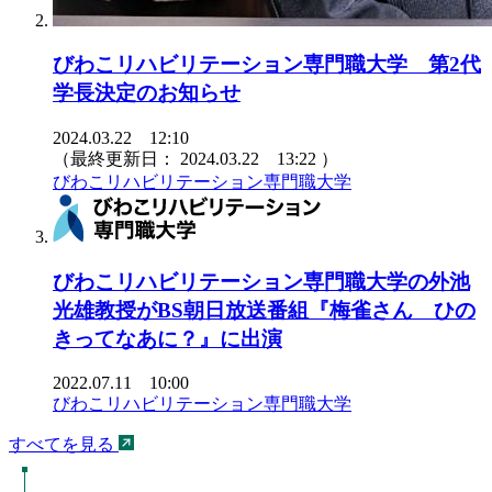
びわこリハビリテーション専門職大学 第2代
学長決定のお知らせ
2024.03.22 12:10
（最終更新日：
2024.03.22 13:22
）
びわこリハビリテーション専門職大学
びわこリハビリテーション専門職大学の外池
光雄教授がBS朝日放送番組『梅雀さん ひの
きってなあに？』に出演
2022.07.11 10:00
びわこリハビリテーション専門職大学
すべてを見る