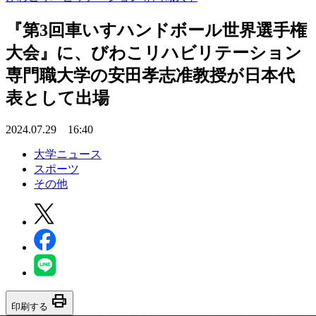
『第3回車いすハンドボール世界選手権
大会』に、びわこリハビリテーション
専門職大学の安田孝志准教授が日本代
表として出場
2024.07.29 16:40
大学ニュース
スポーツ
その他
print
印刷する