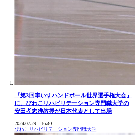
『第3回車いすハンドボール世界選手権大会』
に、びわこリハビリテーション専門職大学の
安田孝志准教授が日本代表として出場
2024.07.29 16:40
びわこリハビリテーション専門職大学