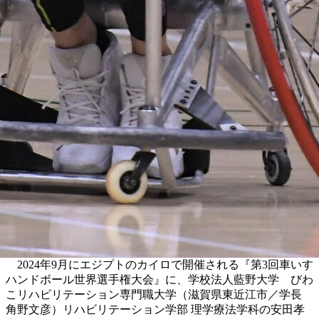
2024年9月にエジプトのカイロで開催される『第3回車いす
ハンドボール世界選手権大会』に、学校法人藍野大学 びわ
こリハビリテーション専門職大学（滋賀県東近江市／学長
角野文彦）リハビリテーション学部 理学療法学科の安田孝