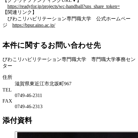
【クラウドファンディングURL▼】
https://readyfor.jp/projects/wc-handball?sns_share_token=
【関連リンク】
びわこリハビリテーション専門職大学
公式ホームペー
ジ
https://bpur.aino.ac.jp/
本件に関するお問い合わせ先
びわこリハビリテーション専門職大学 専門職大学事務セン
ター
住所
滋賀県東近江市北坂町967
TEL
0749-46-2311
FAX
0749-46-2313
添付資料