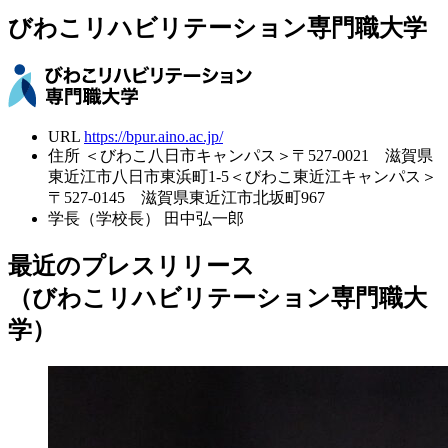
びわこリハビリテーション専門職大学
URL
https://bpur.aino.ac.jp/
住所
＜びわこ八日市キャンパス＞〒527-0021 滋賀県
東近江市八日市東浜町1-5＜びわこ東近江キャンパス＞
〒527-0145 滋賀県東近江市北坂町967
学長（学校長）
田中弘一郎
最近のプレスリリース
（びわこリハビリテーション専門職大
学）