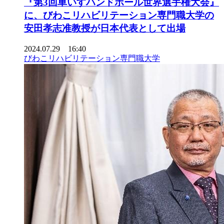
『第3回車いすハンドボール世界選手権大会』
に、びわこリハビリテーション専門職大学の
安田孝志准教授が日本代表として出場
2024.07.29 16:40
びわこリハビリテーション専門職大学