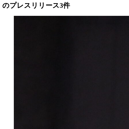
のプレスリリース
3
件