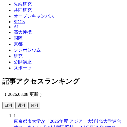
先端研究
共同研究
オープンキャンパス
SDGs
AI
高大連携
国際
京都
シンポジウム
研究
公開講座
スポーツ
記事アクセスランキング
（ 2026.08.08 更新 ）
日別
週別
月別
1
東京都市大学が「2026年度 アジア・大洋州5大学連合