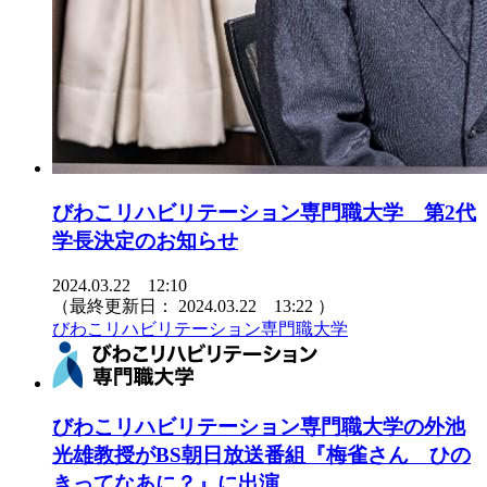
びわこリハビリテーション専門職大学 第2代
学長決定のお知らせ
2024.03.22 12:10
（最終更新日：
2024.03.22 13:22
）
びわこリハビリテーション専門職大学
びわこリハビリテーション専門職大学の外池
光雄教授がBS朝日放送番組『梅雀さん ひの
きってなあに？』に出演