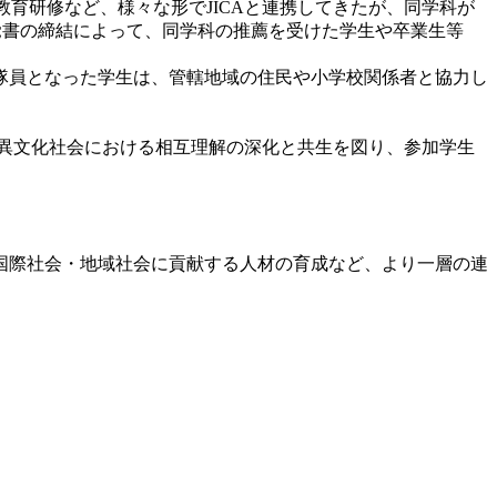
教育研修など、様々な形でJICAと連携してきたが、同学科が
。覚書の締結によって、同学科の推薦を受けた学生や卒業生等
隊員となった学生は、管轄地域の住民や小学校関係者と協力し
異文化社会における相互理解の深化と共生を図り、参加学生
国際社会・地域社会に貢献する人材の育成など、より一層の連