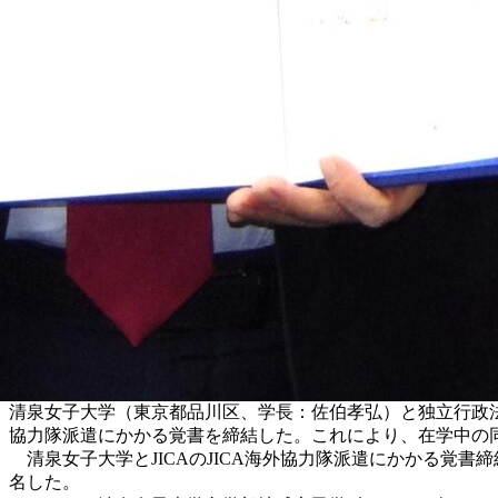
清泉女子大学（東京都品川区、学長：佐伯孝弘）と独立行政法人国
協力隊派遣にかかる覚書を締結した。これにより、在学中の
清泉女子大学とJICAのJICA海外協力隊派遣にかかる覚書締
名した。