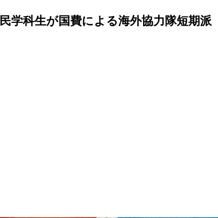
市民学科生が国費による海外協力隊短期派