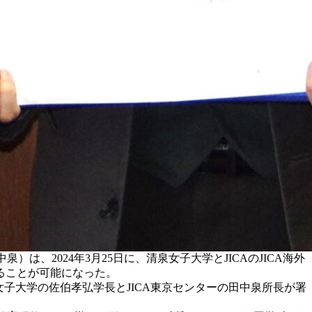
、2024年3月25日に、清泉女子大学とJICAのJICA海外
ることが可能になった。
泉女子大学の佐伯孝弘学長とJICA東京センターの田中泉所長が署