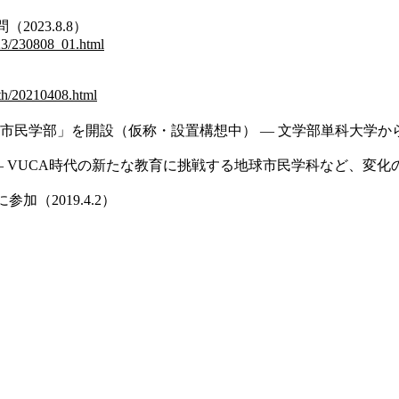
023.8.8）
023/230808_01.html
0th/20210408.html
学部」を開設（仮称・設置構想中） — 文学部単科大学から2学部
 VUCA時代の新たな教育に挑戦する地球市民学科など、変化の大き
（2019.4.2）