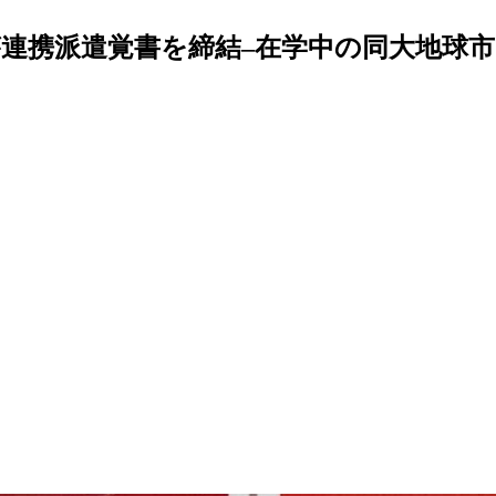
）が連携派遣覚書を締結–在学中の同大地球