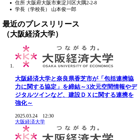
住所
大阪府大阪市東淀川区大隅2-2-8
学長（学校長）
山本俊一郎
最近のプレスリリース
（大阪経済大学）
大阪経済大学と奈良県香芝市が「包括連携協
力に関する協定」を締結～3次元空間情報やデ
ジタルツインなど、建設ＤＸに関する連携を
強化～
2025.03.24 12:30
大阪経済大学