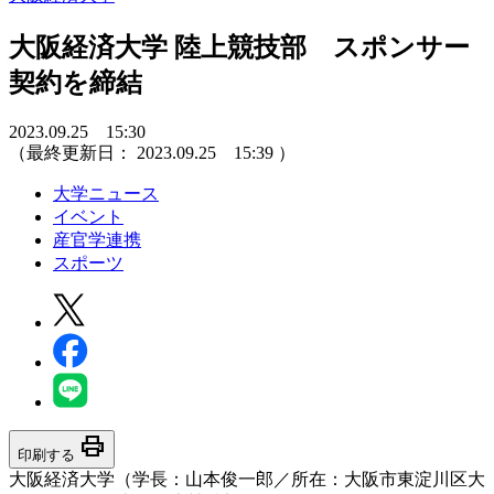
大阪経済大学 陸上競技部 スポンサー
契約を締結
2023.09.25 15:30
（最終更新日：
2023.09.25 15:39
）
大学ニュース
イベント
産官学連携
スポーツ
print
印刷する
大阪経済大学（学長：山本俊一郎／所在：大阪市東淀川区大