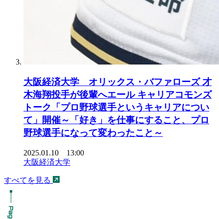
大阪経済大学 オリックス・バファローズ 才
木海翔投手が後輩へエール キャリアコモンズ
トーク「プロ野球選手というキャリアについ
て」開催～「好き」を仕事にすること、プロ
野球選手になって変わったこと～
2025.01.10 13:00
大阪経済大学
すべてを見る