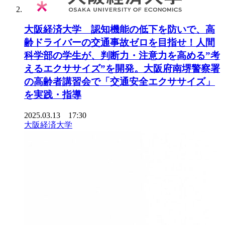
大阪経済大学 認知機能の低下を防いで、高
齢ドライバーの交通事故ゼロを目指せ！人間
科学部の学生が、判断力・注意力を高める”考
えるエクササイズ”を開発。大阪府南堺警察署
の高齢者講習会で「交通安全エクササイズ」
を実践・指導
2025.03.13 17:30
大阪経済大学