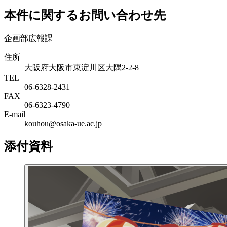
本件に関するお問い合わせ先
企画部広報課
住所
大阪府大阪市東淀川区大隅2-2-8
TEL
06-6328-2431
FAX
06-6323-4790
E-mail
kouhou@osaka-ue.ac.jp
添付資料