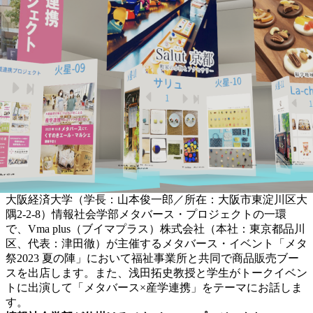
大阪経済大学（学長：山本俊一郎／所在：大阪市東淀川区大
隅2-2-8）情報社会学部メタバース・プロジェクトの一環
で、Vma plus（ブイマプラス）株式会社（本社：東京都品川
区、代表：津田徹）が主催するメタバース・イベント「メタ
祭2023 夏の陣」において福祉事業所と共同で商品販売ブー
スを出店します。また、浅田拓史教授と学生がトークイベン
トに出演して「メタバース×産学連携」をテーマにお話しま
す。