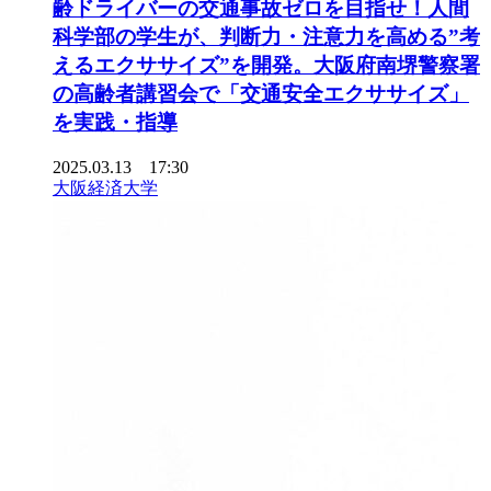
齢ドライバーの交通事故ゼロを目指せ！人間
科学部の学生が、判断力・注意力を高める”考
えるエクササイズ”を開発。大阪府南堺警察署
の高齢者講習会で「交通安全エクササイズ」
を実践・指導
2025.03.13 17:30
大阪経済大学