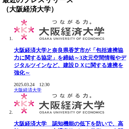
最近のプレスリリース
（大阪経済大学）
大阪経済大学と奈良県香芝市が「包括連携協
力に関する協定」を締結～3次元空間情報やデ
ジタルツインなど、建設ＤＸに関する連携を
強化～
2025.03.24 12:30
大阪経済大学
大阪経済大学 認知機能の低下を防いで、高