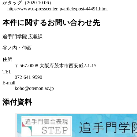
がタッグ（2020.10.06）
https://www.u-presscenter.jp/article/post-44491.html
本件に関するお問い合わせ先
追手門学院 広報課
谷ノ内・仲西
住所
〒567-0008 大阪府茨木市西安威2-1-15
TEL
072-641-9590
E-mail
koho@otemon.ac.jp
添付資料