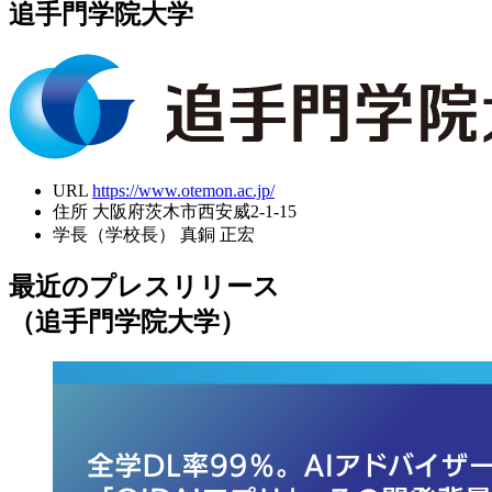
追手門学院大学
URL
https://www.otemon.ac.jp/
住所
大阪府茨木市西安威2-1-15
学長（学校長）
真銅 正宏
最近のプレスリリース
（追手門学院大学）