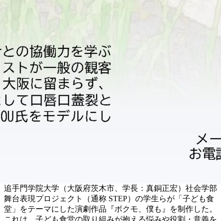
追手門学院大学（大阪府茨木市、学長：真銅正宏）社会学部
舞台表現プロジェクト（通称 STEP）の学生らが「子ども食
堂」をテーマにした演劇作品『ボクモ、僕も』を制作した。
これは、子ども食堂の取り組みが抱える悩みや役割・意義を