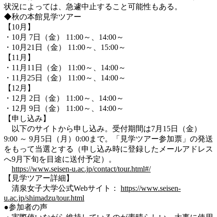
状況によっては、急遽中止すること可能性もある。
◆秋の本館見学ツアー
【10月】
・10月 7日（金） 11:00～、14:00～
・10月21日（金） 11:00～、15:00～
【11月】
・11月11日（金） 11:00～、14:00～
・11月25日（金） 11:00～、14:00～
【12月】
・12月 2日（金） 11:00～、14:00～
・12月 9日（金） 11:00～、14:00～
【申し込み】
以下のサイトから申し込み。受付期間は7月15日（金）
9:00 ～ 9月5日（月）0:00まで。「見学ツアー参加票」の発送
をもって当選とする（申し込み時に登録したメールアドレス
へ9月下旬を目途に送付予定）。
https://www.seisen-u.ac.jp/contact/tour.html#/
【見学ツアー詳細】
清泉女子大学公式Webサイト：
https://www.seisen-
u.ac.jp/shimadzu/tour.html
●参加者の声