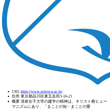
URL
https://www.seisen-u.ac.jp/
住所
東京都品川区東五反田3-16-21
概要
清泉女子大学の建学の精神は、キリスト教ヒュー
マニズムにあり、「まことの知・まことの愛