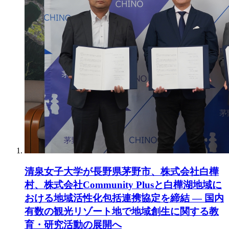
清泉女子大学が長野県茅野市、株式会社白樺
村、株式会社Community Plusと白樺湖地域に
おける地域活性化包括連携協定を締結 ― 国内
有数の観光リゾート地で地域創生に関する教
育・研究活動の展開へ