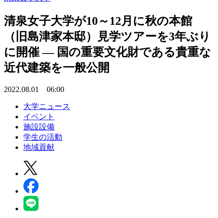
清泉女子大学が10～12月に秋の本館
（旧島津家本邸）見学ツアーを3年ぶり
に開催 — 国の重要文化財である貴重な
近代建築を一般公開
2022.08.01 06:00
大学ニュース
イベント
施設設備
学生の活動
地域貢献