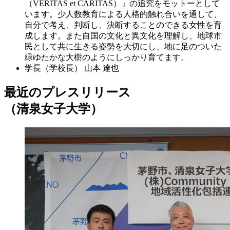
（VERITAS et CARITAS）」の追究をモットーとして
います。少人数教育による人格的触れ合いを通して、
自分で考え、判断し、決断することのできる女性を育
成します。また自国の文化と異文化を理解し、地球市
民として共に生きる姿勢を大切にし、地に足のついた
緑ゆたかな大樹のようにしっかり育てます。
学長（学校長）
山本 達也
最近のプレスリリース
（清泉女子大学）