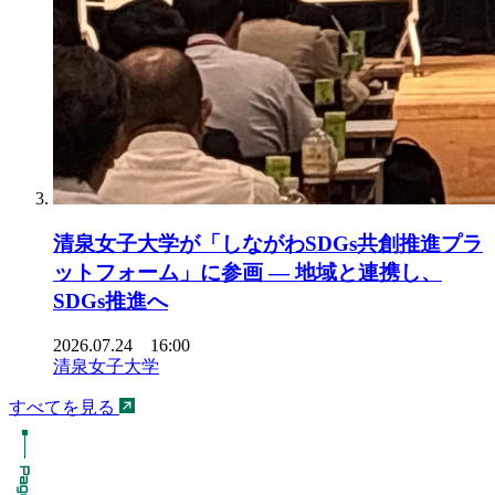
清泉女子大学が「しながわSDGs共創推進プラ
ットフォーム」に参画 ― 地域と連携し、
SDGs推進へ
2026.07.24 16:00
清泉女子大学
すべてを見る