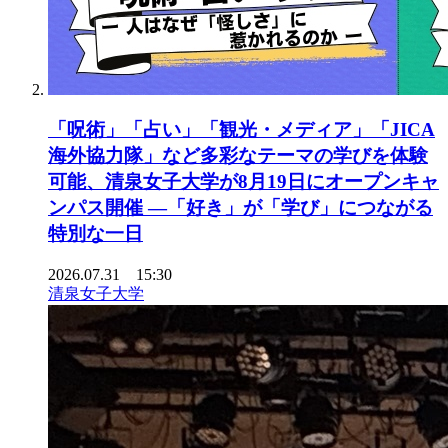
「呪術」「占い」「観光・メディア」「JICA
海外協力隊」など多彩なテーマの学びを体験
可能、清泉女子大学が8月19日にオープンキャ
ンパス開催 ―「好き」が「学び」につながる
特別な一日
2026.07.31 15:30
清泉女子大学