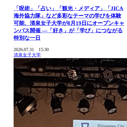
「呪術」「占い」「観光・メディア」「JICA
海外協力隊」など多彩なテーマの学びを体験
可能、清泉女子大学が8月19日にオープンキャ
ンパス開催 ―「好き」が「学び」につながる
特別な一日
2026.07.31 15:30
清泉女子大学