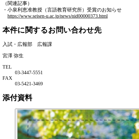
（関連記事）
・小泉利恵准教授（言語教育研究所）受賞のお知らせ
https://www.seisen-u.ac.jp/news/nid00000373.html
本件に関するお問い合わせ先
入試・広報部 広報課
宮澤 弥生
TEL
03-3447-5551
FAX
03-5421-3469
添付資料