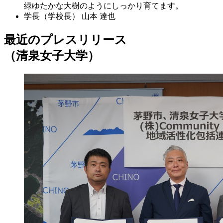
緑ゆたかな大樹のようにしっかり育てます。
学長（学校長）
山本 達也
最近のプレスリリース
（清泉女子大学）