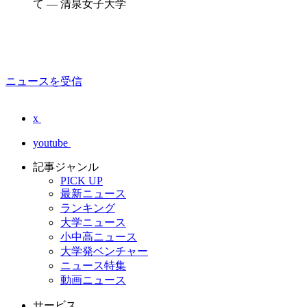
て — 清泉女子大学
ニュースを受信
x
youtube
記事ジャンル
PICK UP
最新ニュース
ランキング
大学ニュース
小中高ニュース
大学発ベンチャー
ニュース特集
動画ニュース
サービス