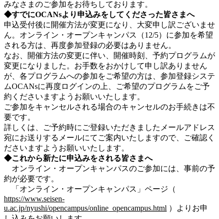
みなさまのご参加をお待ちしております。
◆すでにOCANsより申込みをしてくださった皆さまへ
申込受付後に開催方法が変更になり、大変申し訳ございませ
ん。オンライン・オープンキャンパス（12/5）に参加を希望
される方は、再度参加登録の必要はありません。
なお、開催方法の変更に伴い、開催時刻、予約プログラムが
変更になりました。お手数をおかけして申し訳ありません
が、各プログラムへの参加をご希望の方は、参加登録システ
ムOCANsに再度ログインの上、ご希望のプログラムをご予
約くださいますようお願いいたします。
ご参加をキャンセルされる場合のキャンセルのお手続きは不
要です。
詳しくは、ご予約時にご登録いただきましたメールアドレス
宛にお送りするメールにてご案内いたしますので、ご確認く
ださいますようお願いいたします。
◆これから新たに申込みをされる皆さまへ
オンライン・オープンキャンパスのご参加には、事前の予
約が必要です。
「オンライン・オープンキャンパス」ページ（
https://www.seisen-
u.ac.jp/nyushi/opencampus/online_opencampus.html
）よりお申
し込みをお願いします。