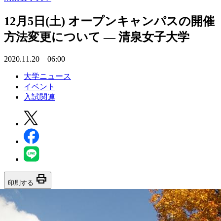
12月5日(土) オープンキャンパスの開催
方法変更について — 清泉女子大学
2020.11.20 06:00
大学ニュース
イベント
入試関連
print
印刷する