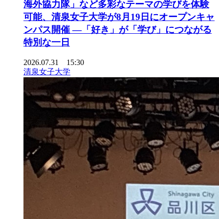
海外協力隊」など多彩なテーマの学びを体験
可能、清泉女子大学が8月19日にオープンキャ
ンパス開催 ―「好き」が「学び」につながる
特別な一日
2026.07.31 15:30
清泉女子大学