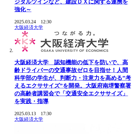
ジタルツインなど、建設ＤＸに関する連携を
強化～
2025.03.24 12:30
大阪経済大学
大阪経済大学 認知機能の低下を防いで、高
齢ドライバーの交通事故ゼロを目指せ！人間
科学部の学生が、判断力・注意力を高める”考
えるエクササイズ”を開発。大阪府南堺警察署
の高齢者講習会で「交通安全エクササイズ」
を実践・指導
2025.03.13 17:30
大阪経済大学