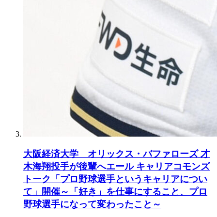
大阪経済大学 オリックス・バファローズ 才
木海翔投手が後輩へエール キャリアコモンズ
トーク「プロ野球選手というキャリアについ
て」開催～「好き」を仕事にすること、プロ
野球選手になって変わったこと～