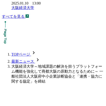
2025.01.10 13:00
大阪経済大学
すべてを見る
chevron_forward
TOPページ
chevron_forward
最新ニュース
大阪経済大学～地域課題の解決を担うプラットフォー
ム機能を強化して商都大阪の原動力となるために～ 一
般社団法人大阪府中小企業診断協会と「連携・協力に
関する協定」を締結