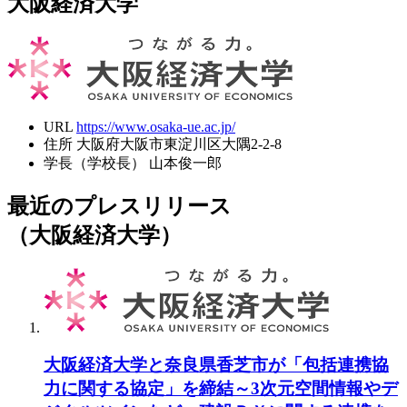
大阪経済大学
URL
https://www.osaka-ue.ac.jp/
住所
大阪府大阪市東淀川区大隅2-2-8
学長（学校長）
山本俊一郎
最近のプレスリリース
（大阪経済大学）
大阪経済大学と奈良県香芝市が「包括連携協
力に関する協定」を締結～3次元空間情報やデ