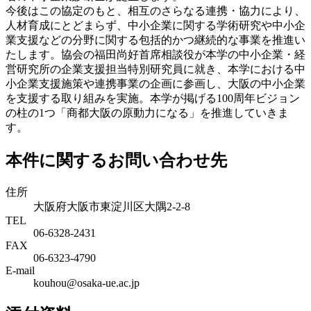
今後はこの協定のもと、相互のさらなる連携・協力により、
人材育成にとどまらず、中小企業に関する学術研究や中小企
業支援などの分野に関する包括的かつ継続的な事業を推進い
たします。協会の福田尚好首席相談役が本学の中小企業・経
営研究所の企業支援担当特別研究員に就き、本学における中
小企業支援施策や連携事業の企画に参画し、大阪の中小企業
を支援する取り組みを実施。本学が掲げる100周年ビジョン
の柱の1つ「商都大阪の原動力になる」を推進していきま
す。
本件に関するお問い合わせ先
住所
大阪府大阪市東淀川区大隅2-2-8
TEL
06-6328-2431
FAX
06-6323-4790
E-mail
kouhou@osaka-ue.ac.jp