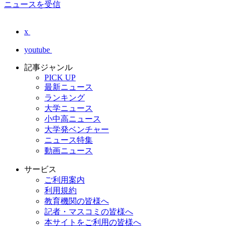
ニュースを受信
x
youtube
記事ジャンル
PICK UP
最新ニュース
ランキング
大学ニュース
小中高ニュース
大学発ベンチャー
ニュース特集
動画ニュース
サービス
ご利用案内
利用規約
教育機関の皆様へ
記者・マスコミの皆様へ
本サイトをご利用の皆様へ