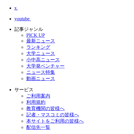
x
youtube
記事ジャンル
PICK UP
最新ニュース
ランキング
大学ニュース
小中高ニュース
大学発ベンチャー
ニュース特集
動画ニュース
サービス
ご利用案内
利用規約
教育機関の皆様へ
記者・マスコミの皆様へ
本サイトをご利用の皆様へ
配信先一覧