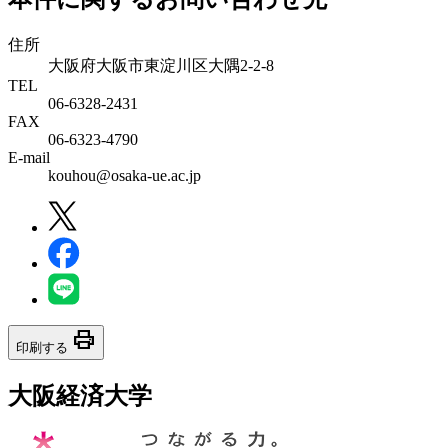
住所
大阪府大阪市東淀川区大隅2-2-8
TEL
06-6328-2431
FAX
06-6323-4790
E-mail
kouhou@osaka-ue.ac.jp
print
印刷する
大阪経済大学