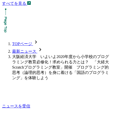
すべてを見る
chevron_forward
TOPページ
chevron_forward
最新ニュース
大阪経済大学 いよいよ2020年度から小学校のプログ
ラミング教育必修化！求められる力とは？ 「大経大
Scratchプログラミング教室」開催 プログラミング的
思考（論理的思考）を身に着ける「国語のプログラミ
ング」を体験しよう
ニュースを受信