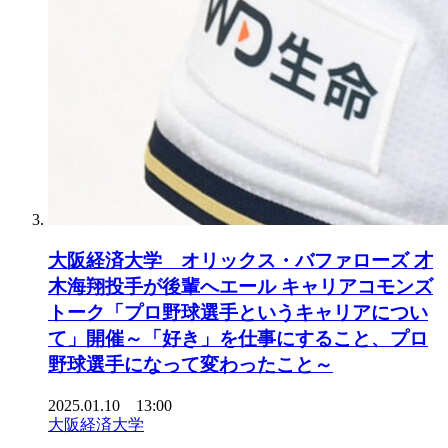
大阪経済大学 オリックス・バファローズ 才
木海翔投手が後輩へエール キャリアコモンズ
トーク「プロ野球選手というキャリアについ
て」開催～「好き」を仕事にすること、プロ
野球選手になって変わったこと～
2025.01.10 13:00
大阪経済大学