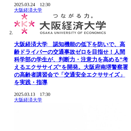
2025.03.24 12:30
大阪経済大学
大阪経済大学 認知機能の低下を防いで、高
齢ドライバーの交通事故ゼロを目指せ！人間
科学部の学生が、判断力・注意力を高める”考
えるエクササイズ”を開発。大阪府南堺警察署
の高齢者講習会で「交通安全エクササイズ」
を実践・指導
2025.03.13 17:30
大阪経済大学