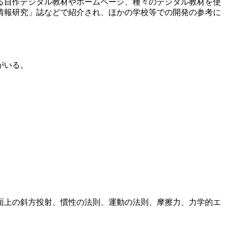
る自作デジタル教材やホームページ、種々のデジタル教材を使
情報研究」誌などで紹介され、ほかの学校等での開発の参考に
がいる。
面上の斜方投射、慣性の法則、運動の法則、摩擦力、力学的エ