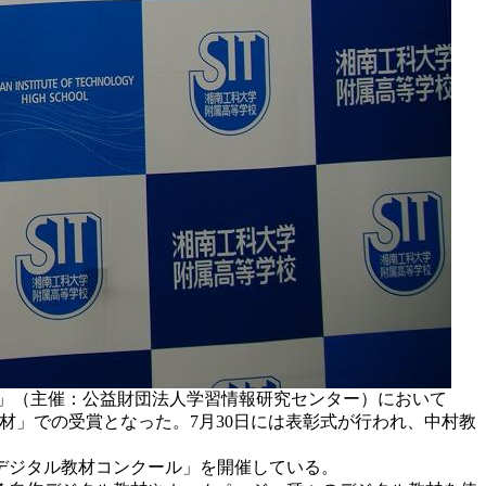
ル」（主催：公益財団法人学習情報研究センター）において
材」での受賞となった。7月30日には表彰式が行われ、中村教
デジタル教材コンクール」を開催している。