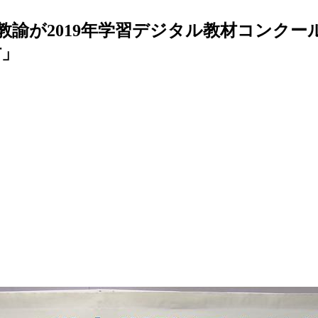
教諭が2019年学習デジタル教材コンクー
材」