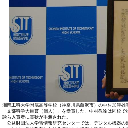
湘南工科大学附属高等学校（神奈川県藤沢市）の中村加津雄教
「文部科学大臣賞（個人）」を受賞した。中村教諭は同校で物
諭ら入賞者に賞状が手渡された。
公益財団法人学習情報研究センターでは、デジタル機器の活