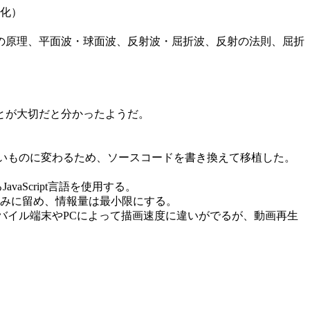
化）
の原理、平面波・球面波、反射波・屈折波、反射の法則、屈折
とが大切だと分かったようだ。
次々と新しいものに変わるため、ソースコードを書き換えて移植した。
Script言語を使用する。
みに留め、情報量は最小限にする。
うモバイル端末やPCによって描画速度に違いがでるが、動画再生