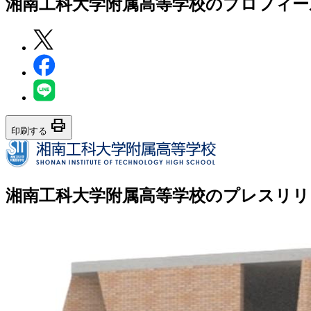
湘南工科大学附属高等学校
のプロフィー
print
印刷する
湘南工科大学附属高等学校のプレスリリ