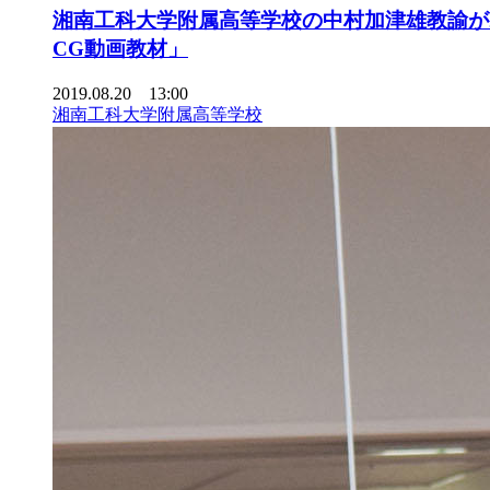
湘南工科大学附属高等学校の中村加津雄教諭が2
CG動画教材」
2019.08.20 13:00
湘南工科大学附属高等学校