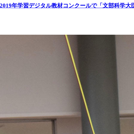
019年学習デジタル教材コンクールで「文部科学大臣