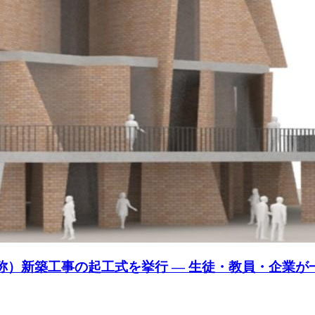
仮称）新築工事の起工式を挙行 — 生徒・教員・企業