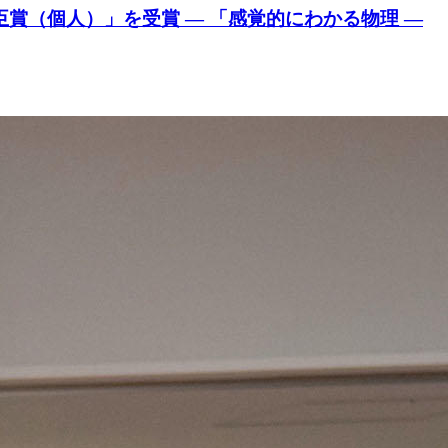
賞（個人）」を受賞 — 「感覚的にわかる物理 —