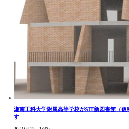
湘南工科大学附属高等学校がSIT新図書館（
す
2022.04.15 18:00