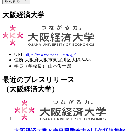
印刷する
大阪経済大学
URL
https://www.osaka-ue.ac.jp/
住所
大阪府大阪市東淀川区大隅2-2-8
学長（学校長）
山本俊一郎
最近のプレスリリース
（大阪経済大学）
大阪経済大学と奈良県香芝市が「包括連携協