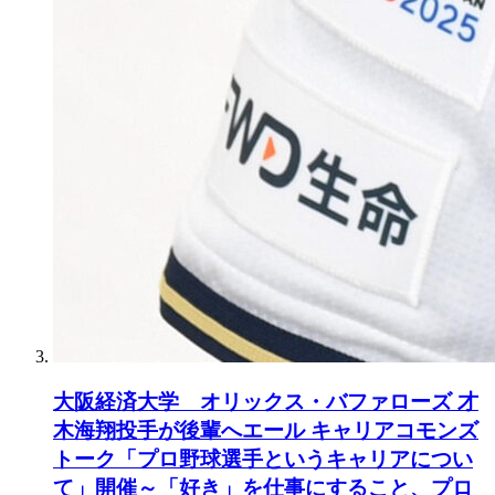
大阪経済大学 オリックス・バファローズ 才
木海翔投手が後輩へエール キャリアコモンズ
トーク「プロ野球選手というキャリアについ
て」開催～「好き」を仕事にすること、プロ