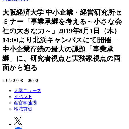
大阪経済大学 中小企業・経営研究所セ
ミナー「事業承継を考える～小さな会
社の大きな力～」2019年8月1日（木）
14:00より北浜キャンパスにて開催 —
中小企業存続の最大の課題「事業承
継」に、研究者視点と実務家視点の両
面から迫る
2019.07.08 06:00
大学ニュース
イベント
産官学連携
地域貢献