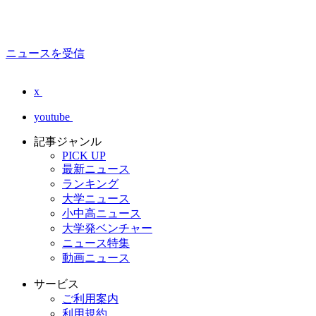
ニュースを受信
x
youtube
記事ジャンル
PICK UP
最新ニュース
ランキング
大学ニュース
小中高ニュース
大学発ベンチャー
ニュース特集
動画ニュース
サービス
ご利用案内
利用規約