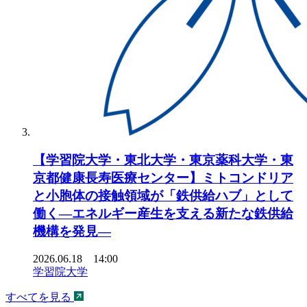
【学習院大学・東北大学・東京薬科大学・東
京都健康長寿医療センター】ミトコンドリア
と小胞体の接触領域が「鉄供給ハブ」として
働く―エネルギー産生を支える新たな鉄供給
機構を発見―
2026.06.18 14:00
学習院大学
すべてを見る