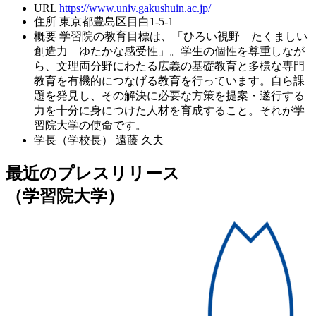
URL
https://www.univ.gakushuin.ac.jp/
住所
東京都豊島区目白1-5-1
概要
学習院の教育目標は、「ひろい視野 たくましい
創造力 ゆたかな感受性」。学生の個性を尊重しなが
ら、文理両分野にわたる広義の基礎教育と多様な専門
教育を有機的につなげる教育を行っています。自ら課
題を発見し、その解決に必要な方策を提案・遂行する
力を十分に身につけた人材を育成すること。それが学
習院大学の使命です。
学長（学校長）
遠藤 久夫
最近のプレスリリース
（学習院大学）