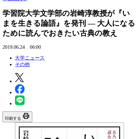
学習院大学文学部の岩崎淳教授が『い
まを生きる論語』を発刊 — 大人になる
ために読んでおきたい古典の教え
2019.06.24 06:00
大学ニュース
その他
print
印刷する