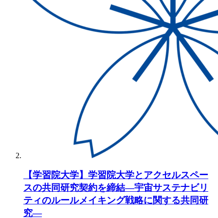
【学習院大学】学習院大学とアクセルスペー
スの共同研究契約を締結―宇宙サステナビリ
ティのルールメイキング戦略に関する共同研
究―