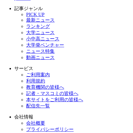
記事ジャンル
PICK UP
最新ニュース
ランキング
大学ニュース
小中高ニュース
大学発ベンチャー
ニュース特集
動画ニュース
サービス
ご利用案内
利用規約
教育機関の皆様へ
記者・マスコミの皆様へ
本サイトをご利用の皆様へ
配信先一覧
会社情報
会社概要
プライバシーポリシー