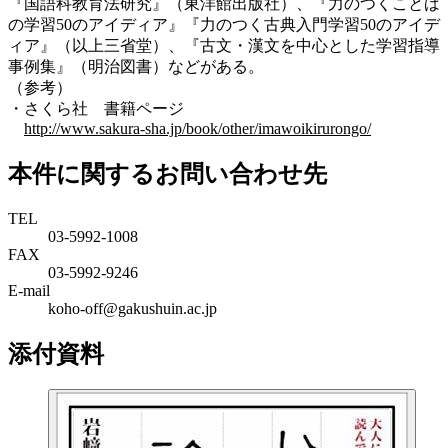
『国語科教育法研究』（東洋館出版社）、『力のつくことば
の学習50のアイディア』『力のつく古典入門学習50のアイデ
ィア』（以上三省堂）、『古文・漢文を中心とした学習指導
事例集』（明治図書）などがある。
（参考）
・さくら社 書籍ページ
http://www.sakura-sha.jp/book/other/imawoikirurongo/
本件に関するお問い合わせ先
TEL
03-5992-1008
FAX
03-5992-9246
E-mail
koho-off@gakushuin.ac.jp
添付資料