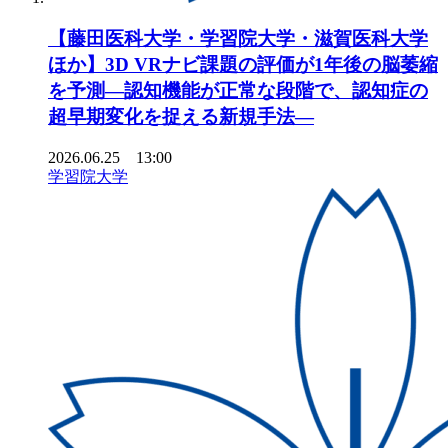
【藤田医科大学・学習院大学・滋賀医科大学
ほか】3D VRナビ課題の評価が1年後の脳萎縮
を予測―認知機能が正常な段階で、認知症の
超早期変化を捉える新規手法―
2026.06.25 13:00
学習院大学