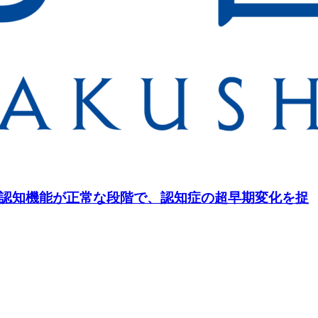
―認知機能が正常な段階で、認知症の超早期変化を捉