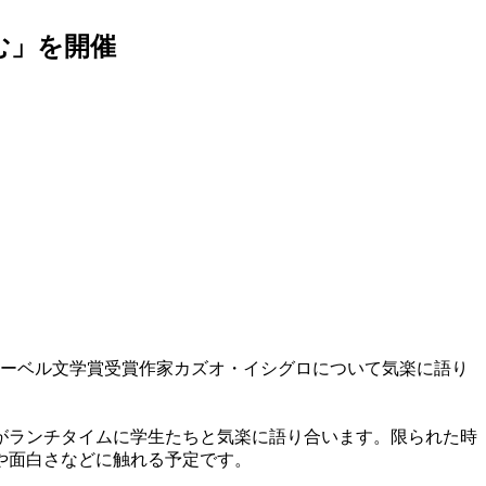
む」を開催
年ノーベル文学賞受賞作家カズオ・イシグロについて気楽に語り
授がランチタイムに学生たちと気楽に語り合います。限られた時
や面白さなどに触れる予定です。