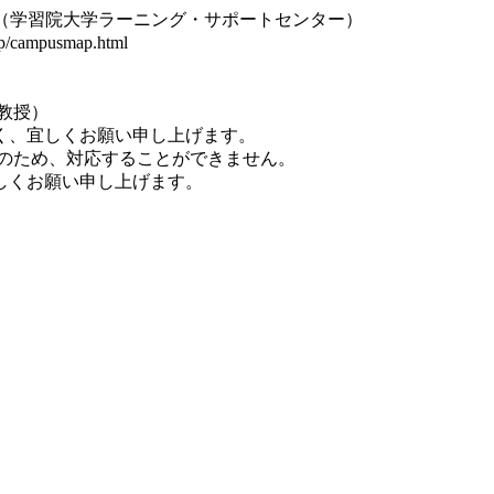
室（学習院大学ラーニング・サポートセンター）
/campusmap.html
教授）
く、宜しくお願い申し上げます。
年始休業のため、対応することができません。
しくお願い申し上げます。