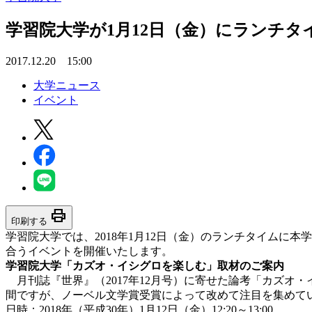
学習院大学が1月12日（金）にランチ
2017.12.20 15:00
大学ニュース
イベント
print
印刷する
学習院大学では、2018年1月12日（金）のランチタイムに
合うイベントを開催いたします。
学習院大学「カズオ・イシグロを楽しむ」取材のご案内
月刊誌『世界』（2017年12月号）に寄せた論考「カズオ
間ですが、ノーベル文学賞受賞によって改めて注目を集めて
日時：2018年（平成30年）1月12日（金）12:20～13:00