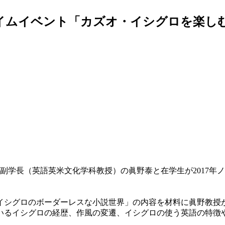
タイムイベント「カズオ・イシグロを楽し
本学副学長（英語英米文化学科教授）の眞野泰と在学生が2017
・イシグロのボーダーレスな小説世界」の内容を材料に眞野教
いるイシグロの経歴、作風の変遷、イシグロの使う英語の特徴