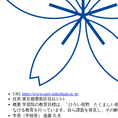
URL
https://www.univ.gakushuin.ac.jp/
住所
東京都豊島区目白1-5-1
概要
学習院の教育目標は、「ひろい視野 たくましい
なげる教育を行っています。自ら課題を発見し、その解
学長（学校長）
遠藤 久夫